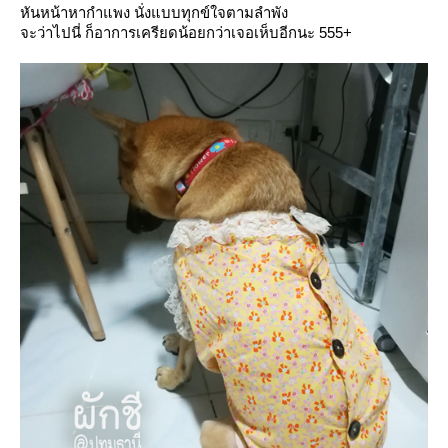
หันหน้าหากำแพง นั่งแบบทุกข์ใจตามลำพัง
จะว่าไปนี่ ก็อาการเครียดน้อยกว่าเจอเห็บอีกนะ 555+