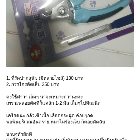
1. ที่รัดปากสุนัข (มีหลายไซส์) 130 บาท
2. กรรไกรตัดเล็บ 250 บาท
คงใช้คำว่า เล็มๆ น่าจะเหมาะกว่านะคะ
เพราะพลอยตัดทีก็แค่สัก 1-2 มิล เล็มๆไปทีละนิด
เครียดน่ะ กลัวเข้าเนื้อ เลือดกระฉูด ค่อยๆกด
พอพ้นบริเวณอันตราย หมาไม่ร้องเจ็บ ก็ค่อยตัดฉับ
นานๆทำสักที