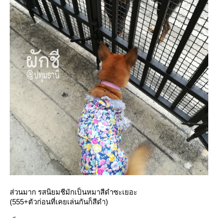
ส่วนมาก รสนิยมชีมักเป็นหมาสีดำซะเยอะ
(555+ตัวก่อนที่เคยเล่นกันก็สีดำ)