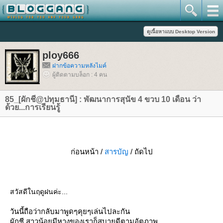
ploy666
ฝากข้อความหลังไมค์
ผู้ติดตามบล็อก : 4 คน
85_[ผักชี@ปทุมธานี] : พัฒนาการสุนัข 4 ขวบ 10 เดือน ว่า
ด้วย...การเรียนรู้
ก่อนหน้า /
สารบัญ
/ ถัดไป
สวัสดีในฤดูฝนค่ะ...
วันนี้ถือว่ากลับมาพูดๆคุยๆเล่นไปละกัน
ผักชี สาวน้อยมีหางของเราก็สบายดีตามอัตภาพ