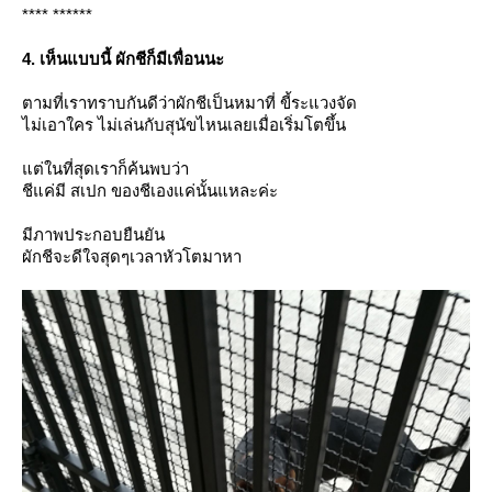
**** ******
4. เห็นแบบนี้ ผักชีก็มีเพื่อนนะ
ตามที่เราทราบกันดีว่าผักชีเป็นหมาที่ ขี้ระแวงจัด
ไม่เอาใคร ไม่เล่นกับสุนัขไหนเลยเมื่อเริ่มโตขึ้น
ต่ในที่สุดเราก็ค้นพบว่า
ชีแค่มี สเปก ของชีเองแค่นั้นแหละค่ะ
มีภาพประกอบยืนยัน
ผักชีจะดีใจสุดๆเวลาหัวโตมาหา