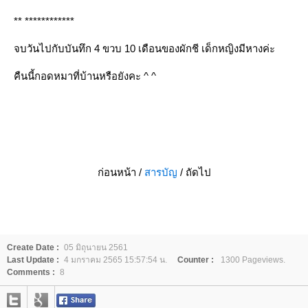
** ************
จบวันไปกับบันทึก 4 ขวบ 10 เดือนของผักชี เด็กหญิงมีหางค่ะ
คืนนี้กอดหมาที่บ้านหรือยังคะ ^ ^
ก่อนหน้า /
สารบัญ
/ ถัดไป
Create Date :
05 มิถุนายน 2561
Last Update :
4 มกราคม 2565 15:57:54 น.
Counter :
1300 Pageviews.
Comments :
8