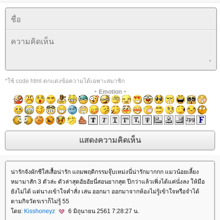
*ใช้ code html ตกแต่งข้อความได้เฉพาะสมาชิก
+
Emotion
+
น่ารักจังผักชีใส่เสื้อน่ารัก แถมพฤติกรรมจุ๊บเหม่งนี่น่ารักมากกก แมวน้อยเลี้ยง
หมามาสัก 3 ตัวล่ะ ตัวล่าสุดอัยอัยนี่สอนยากสุด ปีกว่าแล้วเพิ่งได้แค่นั่งลง ให้มือ
ังไม่ได้ แต่นางเข้าใจคำสั่ง เล่น ออกมา ออกมาจากห้องไม่รู้เข้าใจหรือจำได้
ตามกิจวัตรเราก็ไม่รู้ 55
ดย:
Kisshoneyz
6 มิถุนายน 2561 7:28:27 น.