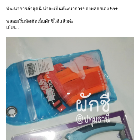
พัฒนาการล่าสุดนี่ น่าจะเป็นพัฒนาการของพลอยเอง 55+
พลอยเริ่มหัดตัดเล็บผักชีได้แล้วค่ะ
เย้เย...