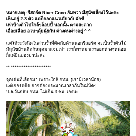
** ***************************
หมายเหตุ :รีสอร์ต River Coco อัมพวา มีสุนัขเลี้ยงไว้นะคะ
เห็นอยุู่ 2-3 ตัว แต่ก็ออกแนวเดียวกับผักชี
เห่าบ้างถ้าไปใกล้ๆล็อบบี้ นอกนั้น ตามสะดวก
เอื่อยเฉื่อย อวบๆตุ้ยนุ้ยกัน ต่างคนต่างอยู่ ^ ^
ต่ให้ระวังนิดในส่วนรั้วที่ติดกับด้านนอกรีสอร์ต จะเป็นรั้วต้นไม้
มีสุนัขบ้านติดกันมุดมาแจมเห่า เราก็พาหมาเราออกห่างๆหน่อ
ก็แค่ยืนมองมาน่ะค่ะ
** **********************
จุดเด่นที่เลือกมา เพราะใกล้ กทม. (เรามีเวลาน้อย)
ต่เจอรถติด อาจต้องประมาณเวลากันใหม่นิดๆ
ป.ล.วันกลับ กทม. ไม่เกิน 3 ชม. เองนะ