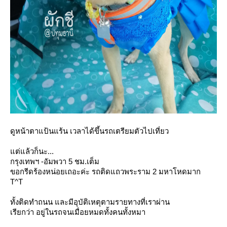
ดูหน้าตาแป้นแร้น เวลาได้ขึ้นรถเตรียมตัวไปเที่ยว
ต่แล้วก็นะ...
กรุงเทพฯ -อัมพวา 5 ชม.เต็ม
ขอกรีดร้องหน่อยเถอะค่ะ รถติดแถวพระราม 2 มหาโหดมาก
T^T
ทั้งติดทำถนน และมีอุบัติเหตุตามรายทางที่เราผ่าน
เรียกว่า อยู่ในรถจนเมื่อยหมดทั้งคนทั้งหมา