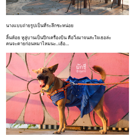
นางแบบถ่ายรูปเป็นที่ระลึกซะหน่อ
ลิ้นห้อย หูลู่บานเป็นปีกเครื่องบิน คือวิ่งมาจนสะใจเธอล่ะ
คนจะตายก่อนหมาไหมนะ..เฮ้อ...