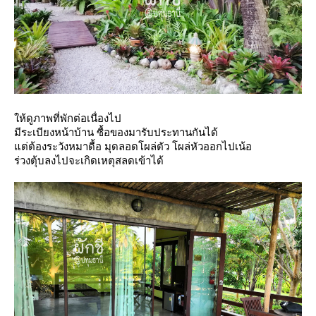
ห้ดูภาพที่พักต่อเนื่องไป
มีระเบียงหน้าบ้าน ซื้อของมารับประทานกันได้
ต่ต้องระวังหมาดื้อ มุดลอดโผล่ตัว โผล่หัวออกไปเน้อ
ร่วงตุ้บลงไปจะเกิดเหตุสลดเข้าได้