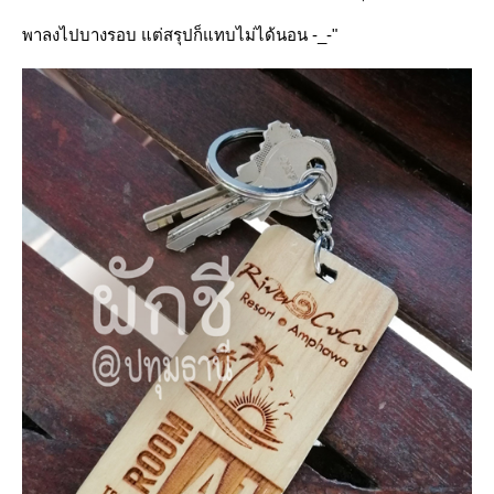
พาลงไปบางรอบ แต่สรุปก็แทบไม่ได้นอน -_-"