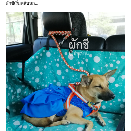
ผักชีเริ่มหลับนก...