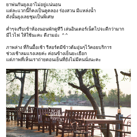
าพ่นกันยุงเอาไม่อยู่แน่นอน
ต่ละแวกนี้ก็คงเป็นคูคลอง ร่องสวน มีแหล่งน้ำ
ดังนั้นยุงเลยชุมเป็นพิเศษ
ค่ำๆจงรีบเข้าห้องนอนพักดูทีวี เล่นอินเตอร์เน็ตไปจะดีกว่ามาก
มีไวไฟ ให้ใช้นะคะ ดีงามอ่ะ ^ ^
ภาพล่าง ที่กินมื้อเช้า รีสอร์ตมีข้าวต้มอุ่นๆไว้คอยบริการ
ช่วงเช้าลมแรงเลยค่ะ ค่อนข้างเย็นยะเยือก
ต่ภาพที่เห็นเราถ่ายตอนเย็นที่ยังไม่มีคนนั่งนะคะ