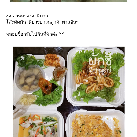
งดเอาหมาลงจะดีมาก
ต๊ะติดกัน เดี๋ยวรบกวนลูกค้าท่านอื่นๆ
พลอยซื้อกลับไปกินที่พักค่ะ ^ ^