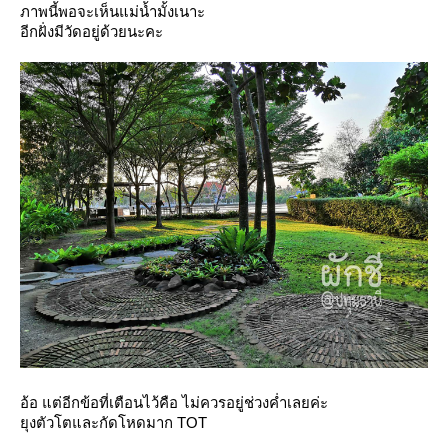
ภาพนี้พอจะเห็นแม่น้ำมั้งเนาะ
อีกฝั่งมีวัดอยู่ด้วยนะคะ
อ้อ แต่อีกข้อที่เตือนไว้คือ ไม่ควรอยู่ช่วงค่ำเลยค่ะ
ุงตัวโตและกัดโหดมาก TOT