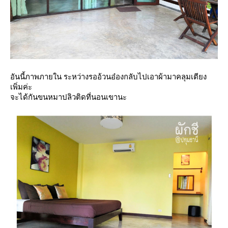
อันนี้ภาพภายใน ระหว่างรออ้วนอ๋องกลับไปเอาผ้ามาคลุมเตียง
เพิ่มค่ะ
จะได้กันขนหมาปลิวติดที่นอนเขานะ