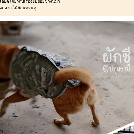
ยด เกี่ยวกับเรื่องยิบย่อยช่วงนี้มา
หาหมอ จะได้ย้อนทวนดู