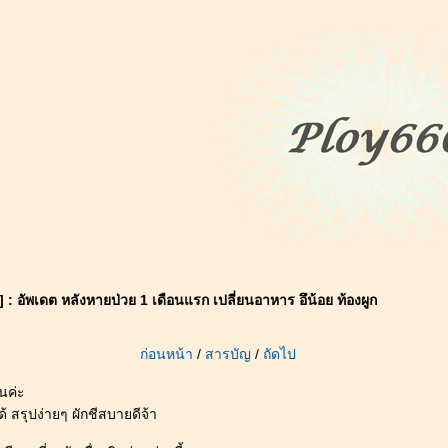
 : อัพเดต หลังหายป่วย 1 เดือนแรก เปลี่ยนอาหาร อึน้อย ท้องผูก
ก่อนหน้า
/
สารบัญ
/
ถัดไป
นค่ะ
ด้ สรุปง่ายๆ ผักชีสบายดีจ้า