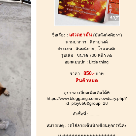
เศวตธามัน
ชื่อเรื่อง :
(บัลลังก์ศศิธรา)
นามปากกา : สิตาปางค์
ประเภท : จินตนิยาย , โรแมนติก
รูปเล่ม : ขนาด 700 หน้า A5
ออกแบบปก : Little thing
850.-
ราคา :
บาท
สินค้าหมด
ดูรายละเอียดเพิ่มเติมได้ที่
https://www.bloggang.com/viewdiary.php?
id=ploy666&group=28
สั่งซื้อที่ : .........
หมายเหตุ : งดใส่ลายเซ็นนักเขียนทุกกรณีค่ะ