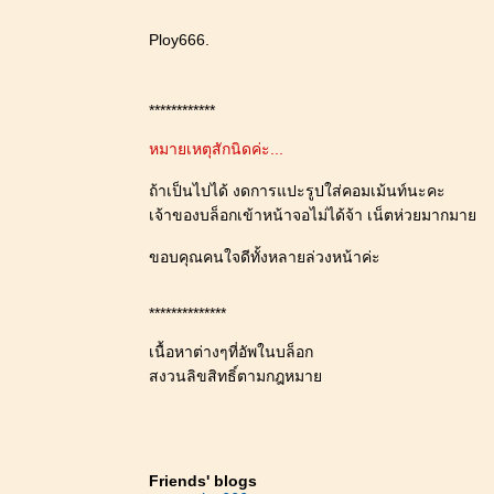
Ploy666.
************
หมายเหตุสักนิดค่ะ...
ถ้าเป็นไปได้ งดการแปะรูปใส่คอมเม้นท์นะคะ
เจ้าของบล็อกเข้าหน้าจอไม่ได้จ้า เน็ตห่วยมากมา
ขอบคุณคนใจดีทั้งหลายล่วงหน้าค่ะ
**************
เนื้อหาต่างๆที่อัพในบล็อก
สงวนลิขสิทธิ์ตามกฎหมา
Friends' blogs