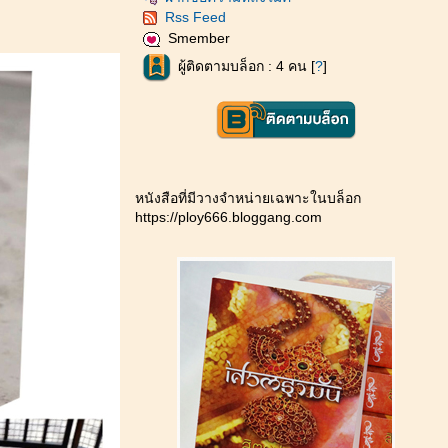
Rss Feed
Smember
ผู้ติดตามบล็อก : 4 คน [
?
]
หนังสือที่มีวางจำหน่ายเฉพาะในบล็อก
https://ploy666.bloggang.com