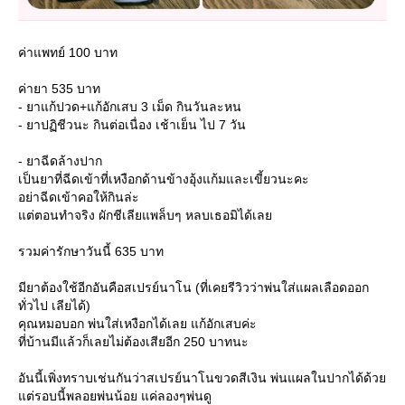
ค่าแพทย์ 100 บาท
ค่ายา 535 บาท
- ยาแก้ปวด+แก้อักเสบ 3 เม็ด กินวันละหน
- ยาปฏิชีวนะ กินต่อเนื่อง เช้าเย็น ไป 7 วัน
- ยาฉีดล้างปาก
เป็นยาที่ฉีดเข้าที่เหงือกด้านข้างอุ้งแก้มและเขี้ยวนะคะ
อย่าฉีดเข้าคอให้กินล่ะ
ต่ตอนทำจริง ผักชีเลียแพล็บๆ หลบเธอมิได้เล
รวมค่ารักษาวันนี้ 635 บาท
มียาต้องใช้อีกอันคือสเปรย์นาโน (ที่เคยรีวิวว่าพ่นใส่แผลเลือดออก
ทั่วไป เลียได้)
คุณหมอบอก พ่นใส่เหงือกได้เลย แก้อักเสบค่ะ
ที่บ้านมีแล้วก็เลยไม่ต้องเสียอีก 250 บาทนะ
อันนี้เพิ่งทราบเช่นกันว่าสเปรย์นาโนขวดสีเงิน พ่นแผลในปากได้ด้ว
ต่รอบนี้พลอยพ่นน้อย แค่ลองๆพ่นดู