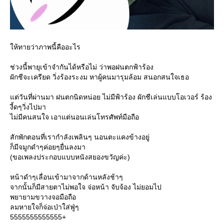
ห้ทายว่าภาพนี้คืออะไร
ช่วงนี้พายุเข้าจำกันได้หรือไม่ ว่าพอฝนตกฟ้าร้อง
ผักชีจะเครียด วิ่งร้องระงม หาผู้คนมารุมล้อม สนอกสนใจเธอ
ต่วันที่ผ่านมา ฝนตกนิดหน่อย ไม่มีฟ้าร้อง ผักชีเล่นแบบโอเวอร์ ร้อง
งี้ดๆวิ่งไปมา
ไม่มีคนสนใจ เอาแต่นอนเล่นโทรศัพท์มือถือ
สักพักตอนที่เรากำลังเพลินๆ นอนตะแคงข้างอยู่
ก็มีจมูกดำๆค่อยๆยื่นลงมา
(ขอเพลงประกอบแบบหนังสยองขวัญค่ะ)
หน้าดำๆเลื่อนเข้ามาจากด้านหลังช้าๆ
จากนั้นก็มีสายตาไม่พอใจ จ่อหน้า จับจ้อง ไม่ยอมไป
พยายามขวางจอมือถือ
ลมหายใจก็จ่อเป่าใส่ฟู่ๆ
5555555555555+