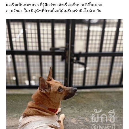
พอเริ่มเป็นหมาชรา ก็รู้สึกว่าจะอัพเรื่องเจ็บป่วยถี่ขึ้นเนาะ
ตามวัยค่ะ ใครมีสุนัขที่บ้านก็จะได้เตรียมรับมือไปด้วยกัน