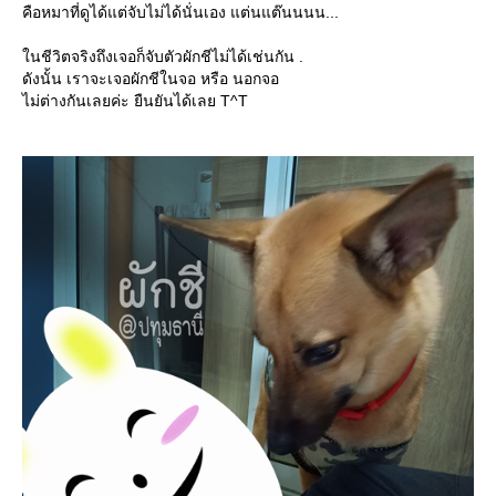
คือหมาที่ดูได้แต่จับไม่ได้นั่นเอง แต่นแต๊นนนน...
นชีวิตจริงถึงเจอก็จับตัวผักชีไม่ได้เช่นกัน .
ดังนั้น เราจะเจอผักชีในจอ หรือ นอกจอ
ไม่ต่างกันเลยค่ะ ยืนยันได้เลย T^T