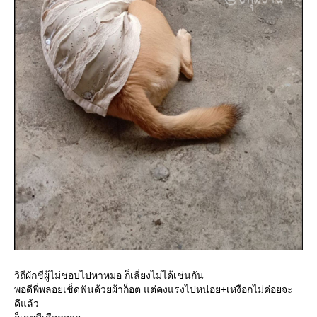
วิถีผักชีผู้ไม่ชอบไปหาหมอ ก็เลี่ยงไม่ได้เช่นกัน
พอดีพี่พลอยเช็ดฟันด้วยผ้าก็อต แต่คงแรงไปหน่อย+เหงือกไม่ค่อยจะ
ดีแล้ว