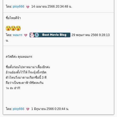
ดย:
ploy666
14 เมษายน 2566 20:34:48 น.
ชื่อไทยดีจ้า
ดย:
หอมกร
29 พฤษภาคม 2566 9:28:13
น.
สวัสดีค่ะ คุณหอมกร
ชื่อตั้งก่อนไปหาหมามาเลี้ยงอีกค่ะ
อ้วนอ๋องตั้งไว้ให้ ก็จะมุ้งมิ้งๆนิด
ตัวไหนวิ่งมาตามเรียกชื่อนี้ 3 ที
ถือว่าเป็นชะตาฟ้าลิขิตละกัน
วะ ฮะ ฮ่า!!!
ดย:
ploy666
1 มิถุนายน 2566 0:20:44 น.