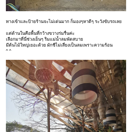
ทางเข้าและป้ายร้านจะไม่เด่นมาก ก็มองๆหาดีๆ ระวังขับรถเล
ต่ด้านในคือพื้นที่กว้างขวางร่มรื่นค่ะ
เลือกมาที่นี่ช่วงเย็นๆ ริมแม่น้ำลมพัดสบา
มีต้นไม้ใหญ่เยอะด้วย ผักชีไม่เสี่ยงเป็นลมเพราะความร้อน
^ ^