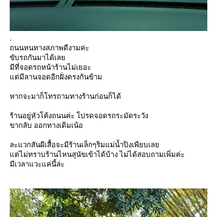
.
ถนนหนทางสภาพดีงามค่ะ
ขับรถกันมาได้เล
มีที่จอดรถหน้าร้านไม่เยอะ
ต่มีลานจอดอีกฝั่งตรงกันข้าม
หากจะมาก็โทรถามทางร้านก่อนก็ได้
ร้านอยู่หัวโค้งถนนค่ะ โปรดจอดรถระมัดระวัง
ขากลับ ออกทางเดิมเน้อ
ละแวกสันผีเสื้อจะมีร้านเล็กๆริมแม่น้ำปิงเพียบเล
ต่ไม่ทราบร้านไหนสุนัขเข้าได้บ้าง ไม่ได้สอบถามเพิ่มค่ะ
มีเวลาแวะแค่นี้ล่ะ