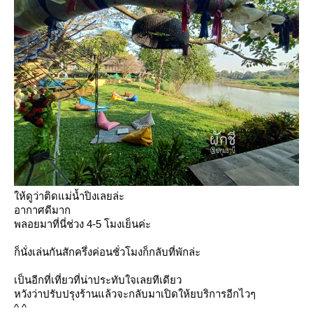
ห้ดูว่าติดแม่น้ำปิงเลยล่ะ
อากาศดีมาก
พลอยมาที่นี่ช่วง 4-5 โมงเย็นค่ะ
ก็นั่งเล่นกันสักครึ่งค่อนชั่วโมงก็กลับที่พักล่ะ
เป็นอีกที่เที่ยวที่น่าประทับใจเลยทีเดียว
หวังว่าปรับปรุงร้านแล้วจะกลับมาเปิดให้ยบริการอีกไวๆ
^ ^