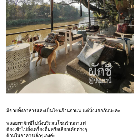
มีขายทั้งอาหารและเป็นโซนร้านกาแฟ แต่นั่งแยกกันนะคะ
พลอยพาผักชีไปนั่งบริเวณโซนร้านกาแฟ
ต้องเข้าไปสั่งเครื่องดื่มหรือเลือกเค้กต่างๆ
ด้านในอาคารเล็กๆเองค่ะ