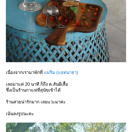
เนื่องจากเรามาพักที่
ม่ริม (แอทนาธา)
เลยมาแค่ 20 นาที ก็ถึง ต.สันผีเสื้อ
ซึ่งเป็นร้านกาแฟที่สุนัขเข้าได้
ร้านสวยน่ารักมาก เลยแวะมาค่ะ
เน้นลงรูปนะคะ