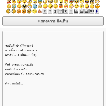
จดบันทึกประวัติศาสตร์
การเลี้ยงหมาตัวแรกของเรา
(ตัวอื่นไม่เคยเป็นแบบนี้!!!)
ที่เห่าจนคอแหบคอแห้ง
คอพัง เสียงหายวับ
ต้องถึงมือหมอไปฉีดยาแก้อักเสบ
เริ่ดมาก ผักชี...