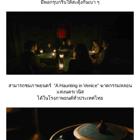
มีพอกรุบกริบให้สะดุ้งกันเบา ๆ
สามารถชมภาพยนตร์ "A Haunting in Venice" ฆาตกรรมหลอน
ห่งนครเวนิส
ได้ในโรงภาพยนต์ทั่วประเทศไท