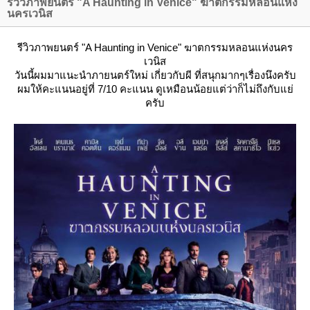
รีวิวภาพยนตร์ "A Haunting in Venice" ฆาตกรรมหลอนแห่ง
นครเวนิส
รีวิวภาพยนตร์ "A Haunting in Venice" ฆาตกรรมหลอนแห่งนคร
เวนิส
วันนี้ผมมาแนะนำภายนตร์ใหม่ เกี่ยวกับผี ที่สนุกมากๆเรื่องนึงครับ
ผมให้คะแนนอยู่ที่ 7/10 คะแนน ดูเหมือนน้อยแต่ว่าก็ไม่ถึงกับแย่
ครับ