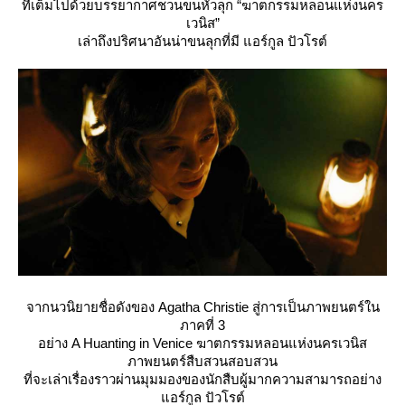
ที่เต็มไปด้วยบรรยากาศชวนขนหัวลุก “ฆาตกรรมหลอนแห่งนคร
เวนิส”
เล่าถึงปริศนาอันน่าขนลุกที่มี แอร์กูล ปัวโรต์
จากนวนิยายชื่อดังของ Agatha Christie สู่การเป็นภาพยนตร์ใน
ภาคที่ 3
อย่าง A Huanting in Venice ฆาตกรรมหลอนแห่งนครเวนิส
ภาพยนตร์สืบสวนสอบสวน
ที่จะเล่าเรื่องราวผ่านมุมมองของนักสืบผู้มากความสามารถอย่าง
อร์กูล ปัวโรต์