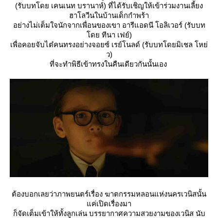
(รับบทโดย เคนเนท บรานาห์) ที่ได้รับเชิญให้เข้าร่วมงานเลี้ยง
ฮาโลวีนในบ้านเด็กกำพร้า
อย่างไม่เต็มใจนักจากเพื่อนของเขา อารีแอดนี โอลิเวอร์ (รับบท
ดย ทีนา เฟย์)
เพื่อคอยจับไต๋คนทรงอย่างจอยซ์ เรย์โนลด์ (รับบทโดยมิเชล โหย่
ว)
ที่จะทำพิธีเข้าทรงในคืนเดียวกันนั้นเอง
ต้องบอกเลยว่าภาพยนตร์เรื่อง ฆาตกรรมหลอนแห่งนครเวนิสนั้น
ค่เปิดเรื่องมา
ก็จัดเต็มเข้าให้ทั้งลูกเล่น บรรยากาศความสวยงามของเวนิส นับ