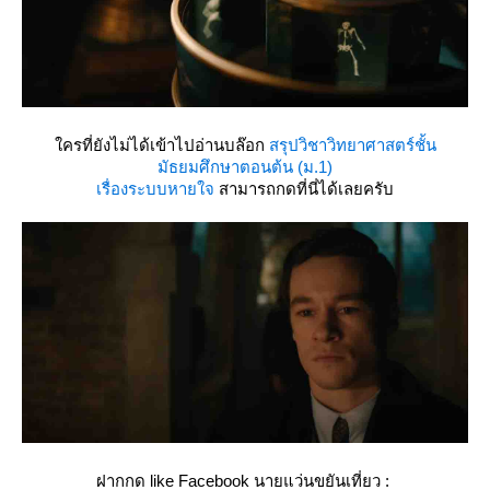
ครที่ยังไม่ได้เข้าไปอ่านบล๊อก
สรุปวิชาวิทยาศาสตร์ชั้น
มัธยมศึกษาตอนต้น (ม.1)
เรื่องระบบหายใจ
สามารถกดที่นี่ได้เลยครับ
ฝากกด like Facebook นายแว่นขยันเที่ยว :