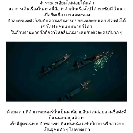
จำรายละเอียดไม่ค่อยได้แล้ว
ต่การเดินเรื่องในภาคนี้ถือว่าดำเนินเรื่องไปได้กระชับดี ไม่น่า
เบื่อยืดเยื้อ การแสดงของ
ตัวละครแต่ตัวก็สมกับความสามารถของแต่ละคนเลย ส่วนตัวได้
เข้าไปรับชมแบบพากย์ไท
นด้านงานพากย์ก็ถือว่าไหลลื่นเหมาะสมกับตัวละครดีมาก ๆ
ด้วยความที่ตัวภาพยนตร์นั้นเป็นนวนิยายสืบสวนสอบสวนชื่อดังที่
ก็แน่นอนอยู่แล้วว่า
เค้ามีสูตรเฉพาะตัวของเขา ที่แฟนหนัง แฟนนิยาย หรืออาจจะ
เป็นผู้ชมทั่ว ๆ ไปคาดเดา