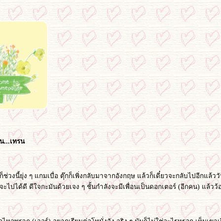
น...เทรน
ช่วงนี้ยุ่ง ๆ แกมเบื่อ ตุ๊กก็เพิ่งกลับมาจากอังกฤษ แล้วก็เดี๋ยวจะกลับไปอีกแล้ววั
ลังจะไปได้ดี ดีใจกะมันด้วยเจง ๆ ชั้นกำลังจะมีเพื่อนเป็นดอกเตอร์ (อีกคน) 