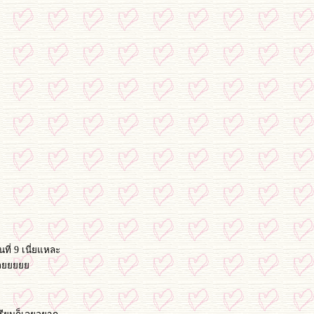
นที่ 9 เนี่ยแหละ
แล้วว้อ