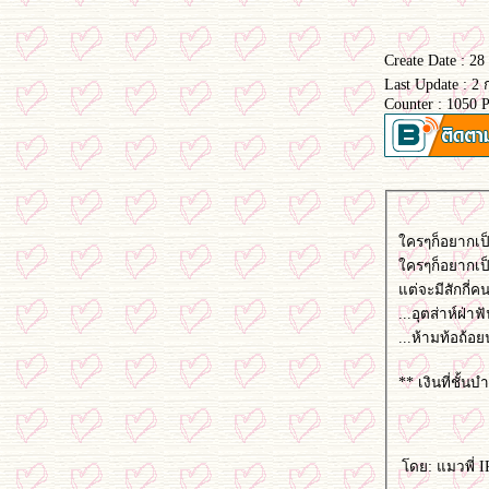
Create Date : 2
Last Update : 2 
Counter : 1050 
ครๆก็อยากเป
ครๆก็อยากเป็น
ต่จะมีสักกี่คน
...อุตส่าห์ฝ่าฟ
...ห้ามท้อถ้อ
** เงินที่ชั้น
ดย: แมวพี่ IP