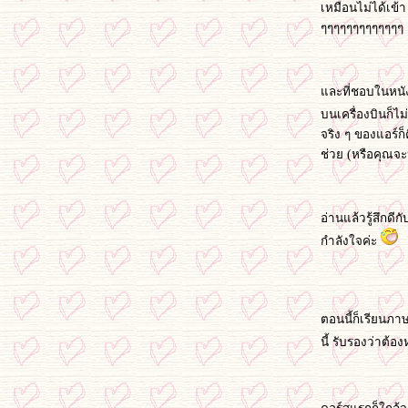
เหมือนไม่ได้เข้
ๆๆๆๆๆๆๆๆๆๆๆๆๆ
ละที่ชอบในหนัง
บนเครื่องบินก็ไม
จริง ๆ ของแอร์
ช่วย (หรือคุณจะ
อ่านแล้วรู้สึกดี
กำลังใจค่ะ
ตอนนี้ก็เรียนภาษ
นี้ รับรองว่าต้