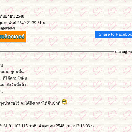
8 กันยายน 2548
กุมภาพันธ์ 2549 21:39:31 น.
Pageviews.
Share to Facebo
sharing w
็น
คนอยู่บนนั้น..
..ที่ได้ตามใจฝัน
ันมาถึงวันนี้แล้ว
ยนะ
บำรุงบำเรอไว้ จะได้ถึงเวลาได้คืนซักที
: 61.91.102.115 วันที่: 4 ตุลาคม 2548 เวลา:12:13:03 น.