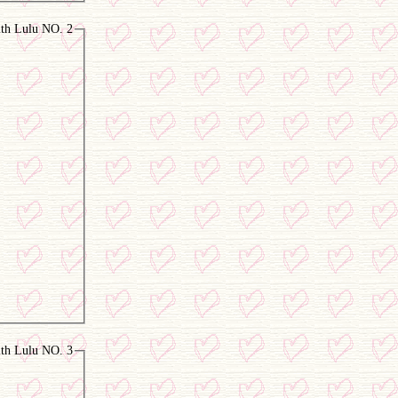
ith Lulu NO. 2
ith Lulu NO. 3