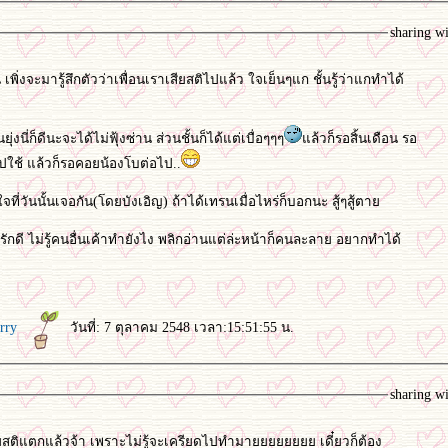
sharing w
เพิ่งจะมารู้สึกตัวว่าเพื่อนเราเสียสติไปแล้ว ใจเย็นๆแก ชั้นรู้ว่าแกทำได้
่งนี่ก็ดีนะจะได้ไม่ฟุ้งซ่าน ส่วนชั้นก็ได้แต่เบื่อๆๆๆ
ล้วก็รอสิ้นเดือน รอ
ปใช้ แล้วก็รอคอยน้องโบต่อไป..
จที่วันนั้นเจอกัน(โดยบังเอิญ) ถ้าได้เทรนเมื่อไหร่ก็บอกนะ สู้ๆสู้ตา
ารักดี ไม่รู้คนอื่นเค้าทำยังไง พลิกอ่านแต่ล่ะหน้าก็คนละลาย อยากทำได้
erry
วันที่: 7 ตุลาคม 2548 เวลา:15:51:55 น.
sharing w