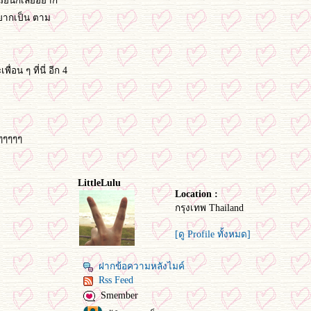
เรียนก็เลยอยาก
ยากเป็น ตาม
น ๆ ที่นี่ อีก 4
ๆๆๆๆๆๆ
LittleLulu
Location :
กรุงเทพ Thailand
[ดู Profile ทั้งหมด]
ฝากข้อความหลังไมค์
Rss Feed
Smember