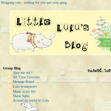
Bloggang.com : weblog for you and your gang
Group Blog
วันเกิดปีนี้...ไม่
Hear me out !
All Time Favorites
Message Board
Lulu ชวนดูละคร
Music is my life
Marat Safin
Around da world w/ Lulu