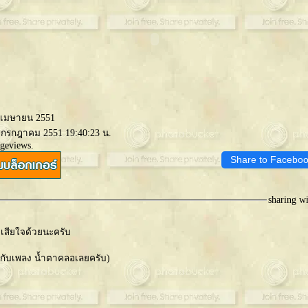
2 เมษายน 2551
1 กรกฎาคม 2551 19:40:23 น.
ageviews.
Share to Facebo
sharing w
สียใจด้วยนะครับ
มกับเพลง น้ำตาคลอเลยครับ)