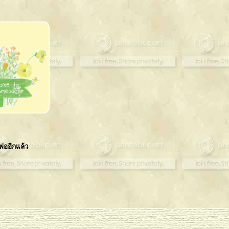
มีพ่ออีกแล้ว