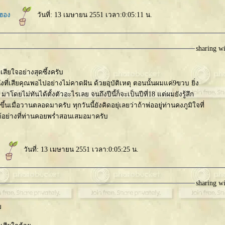
์ฮอง
วันที่: 13 เมษายน 2551 เวลา:0:05:11 น.
sharing w
ียใจอย่างสุดซึ้งครับ
่งที่เสียคุณพอไปอย่างไม่คาดฝัน ด้วยอุบัติเหตุ ตอนนั้นผมแค่9ขวบ ยิ่ง
 มาโดยไม่ทันได้ตั้งตัวอะไรเลย จนถึงปีนี้ก็จะเป็นปีที่18 แต่ผมยังรู้สึก
ดขึ้นเมื่อวานตลอดมาครับ ทุกวันนี้ยังคิดอยุ่เลยว่าถ้าพ่ออยู่ท่านคงภูมิใจที่
ด้อย่างที่ท่านคอยพร่ำสอนเสมอมาครับ
วันที่: 13 เมษายน 2551 เวลา:0:05:25 น.
sharing w
ล