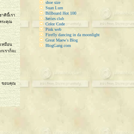
shoe size
Suan Lum
Billboard Hot 100
าตินี้เรา
Series club
นพระคุณ
Color Code
Pink web
Firefly dancing in da moonlight
Great Maew's Blog
่เหมือน
BlogGang.com
พวกเราก็จะ
มา ขอบคุณ