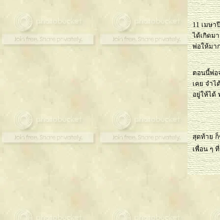
11 เมษาปี
ได้เกิดม
พ่อให้มากท
ตอนนี้พ่อ
เคย จำได้
อยู่ให้ได
สุดท้าย 
เพื่อน ๆ 