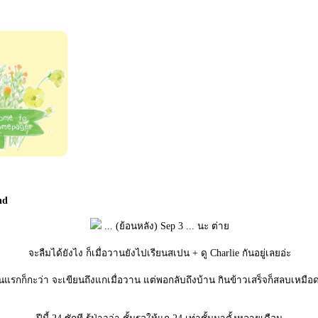
nd
... (ย้อนหลัง) Sep 3 ... นะ ต่า
จะลืมได้ยังไง ก็เมื่อวานยังไปเรียนสเปน + ดู Charlie กันอยู่เลยอ่ะ
แรกก็กะว่า จะเขียนถึงแกเมื่อวาน แต่พอกลับถึงบ้าน กินข้าวเสร็จก็สลบเหมือ