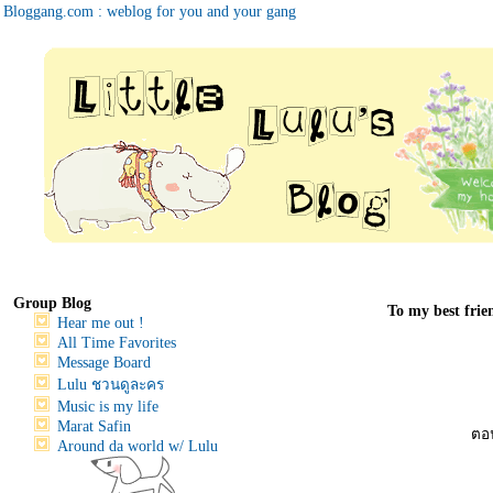
Bloggang.com : weblog for you and your gang
Group Blog
To my best frie
Hear me out !
All Time Favorites
Message Board
Lulu ชวนดูละคร
Music is my life
Marat Safin
ตอน
Around da world w/ Lulu