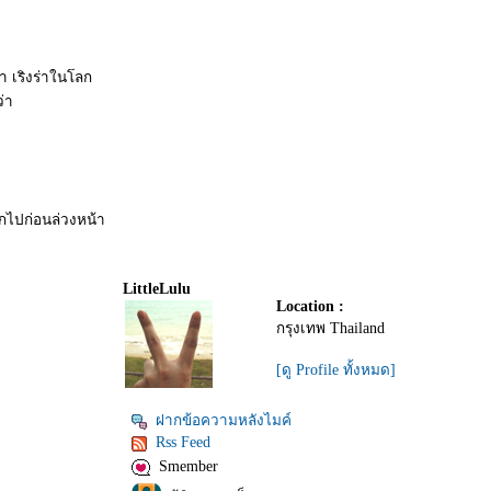
ษา เริงร่าในโลก
ว่า
แกไปก่อนล่วงหน้า
LittleLulu
Location :
กรุงเทพ Thailand
[ดู Profile ทั้งหมด]
ฝากข้อความหลังไมค์
Rss Feed
Smember