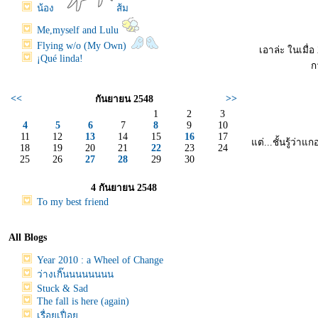
น้อง
ส้ม
Me,myself and Lulu
Flying w/o (My Own)
เอาล่ะ ในเมื่อ
¡Qué linda!
ก
<<
>>
กันยายน 2548
1
2
3
4
5
6
7
8
9
10
11
12
13
14
15
16
17
ต่...ชั้นรู้ว่า
18
19
20
21
22
23
24
25
26
27
28
29
30
4 กันยายน 2548
To my best friend
All Blogs
Year 2010 : a Wheel of Change
ว่างเกิ๊นนนนนนนน
Stuck & Sad
The fall is here (again)
เรื่อยเปื่อ