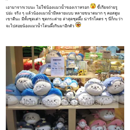
^
เอามาจากเวบนะ ไม่ใช่น้องแมวน้ำของเราหรอก
ขี้เกียจถ่ายรู
ปอ่ะ จริง ๆ แล้วน้องแมวน้ำมีหลายแบบ หลายขนาดมาก ๆ คอสตูม
เขาดีนะ มีทั้งชุดเต่า ชุดกระต่าย ล่าสุดชุดผึ้ง น่ารักโคตร ๆ นี่ก็กะว่า
จะไปสอยน้องแมวน้ำโดนผึ้งกินมาอีกตัว