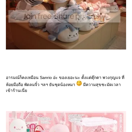
อารมณ์ก็คงเหมือน Sanrio อ่ะ ของเยอะนะ ตั้งแต่ตุ๊กตา พวงกุญแจ ที่
ห้อยมือถือ พัดลมจิ๋ว ฯลฯ ยันชุดน้องหมา
มีความสุขชะมัดเวลา
เข้าร้านเนี่