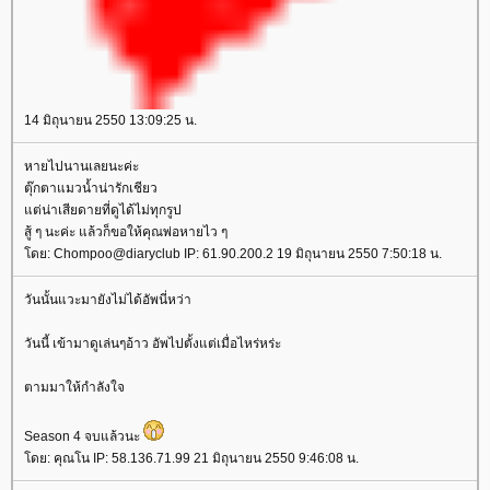
14 มิถุนายน 2550 13:09:25 น.
หายไปนานเลยนะค่ะ
ตุ๊กตาแมวน้ำน่ารักเชียว
ต่น่าเสียดายที่ดูได้ไม่ทุกรูป
สู้ ๆ นะค่ะ แล้วก็ขอให้คุณพ่อหายไว ๆ
ดย: Chompoo@diaryclub IP: 61.90.200.2 19 มิถุนายน 2550 7:50:18 น.
วันนั้นแวะมายังไม่ได้อัพนี่หว่า
วันนี้ เข้ามาดูเล่นๆอ้าว อัพไปตั้งแต่เมื่อไหร่หร่ะ
ตามมาให้กำลังใจ
Season 4 จบแล้วนะ
ดย: คุณโน IP: 58.136.71.99 21 มิถุนายน 2550 9:46:08 น.