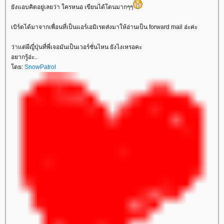
ังแอบคิดอยู่เลยว่า ใครหนอ เขียนได้โดนมากๆๆ
เบิร์ดได้มาจากเพื่อนที่เป็นแอร์เอมิเรตส่งมาให้อ่านเป็น forward mail อ่ะค่ะ
ว่าแต่ผีญี่ปุ่นที่พี่เจอมันเป็นเวอร์ชั่นไหน ยังไงเหรอคะ
อยากรู้อ่ะ..
ดย:
SnowPatrol