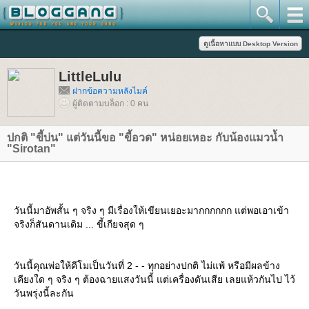
LittleLulu
ฝากข้อความหลังไมค์
ผู้ติดตามบล็อก : 0 คน
ปกติ "ขี้บ่น" แต่วันนี้ขอ "ขี้อวด" หน่อยเหอะ กับน้องแมวน้ำ
"Sirotan"
วันนี้มาอัพสั้น ๆ จริง ๆ มีเรื่องให้เขียนเยอะมากกกกกก แต่พอเอาเข้า
จริงก็สันดานเดิม ... ขี้เกียจสุด ๆ
วันนี้คุณพ่อให้คีโมเป็นวันที่ 2 - - ทุกอย่างปกติ ไม่แพ้ หรือมีผลข้าง
เคียงใด ๆ จริง ๆ ต้องฉายแสงวันนี้ แต่เครื่องดันเสีย เลยแห้วกันไป ไว้
วันพรุ่งนี้ละกัน