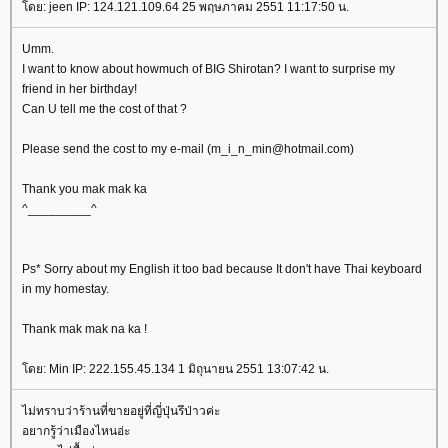
ดย: jeen IP: 124.121.109.64 25 พฤษภาคม 2551 11:17:50 น.
Umm.
I want to know about howmuch of BIG Shirotan? I want to surprise my
friend in her birthday!
Can U tell me the cost of that ?
Please send the cost to my e-mail (m_i_n_min@hotmail.com)
Thank you mak mak ka
^_________^
Ps* Sorry about my English it too bad because It don't have Thai keyboard
in my homestay.
Thank mak mak na ka !
ดย: Min IP: 222.155.45.134 1 มิถุนายน 2551 13:07:42 น.
ไม่ทราบว่าร้านที่ขายอยู่ที่ญี่ปุ่นรึป่าวค่ะ
อยากรู้ว่าเมืองไหนอ่ะ