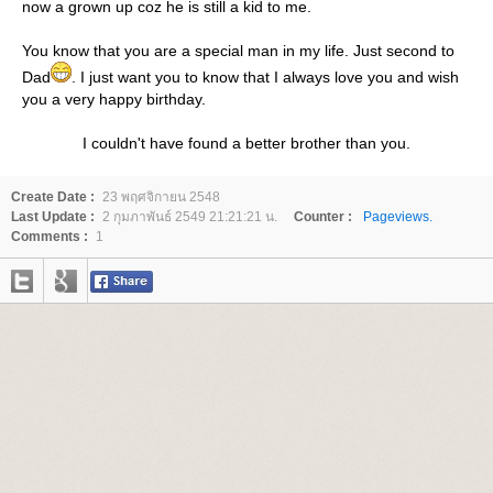
now a grown up coz he is still a kid to me.
You know that you are a special man in my life. Just second to
Dad
. I just want you to know that I always love you and wish
you a very happy birthday.
I couldn't have found a better brother than you.
Create Date :
23 พฤศจิกายน 2548
Last Update :
2 กุมภาพันธ์ 2549 21:21:21 น.
Counter :
Pageviews.
Comments :
1