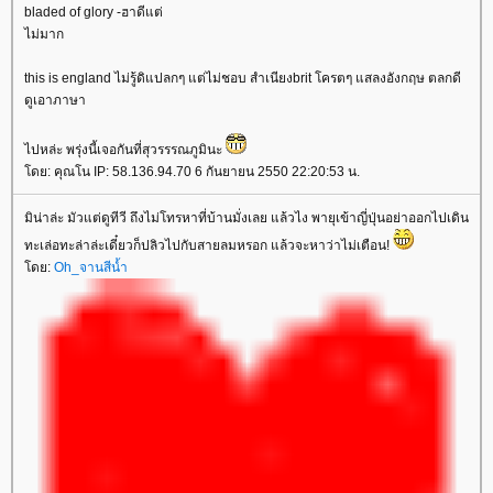
bladed of glory -ฮาดีแต่
ไม่มาก
this is england ไม่รู้ดิแปลกๆ แต่ไม่ชอบ สำเนียงbrit โครตๆ แสลงอังกฤษ ตลกดี
ดูเอาภาษา
ไปหล่ะ พรุ่งนี้เจอกันที่สุวรรรณภูมินะ
ดย: คุณโน IP: 58.136.94.70 6 กันยายน 2550 22:20:53 น.
มิน่าล่ะ มัวแต่ดูทีวี ถึงไม่โทรหาที่บ้านมั่งเลย แล้วไง พายุเข้าญี่ปุ่นอย่าออกไปเดิน
ทะเล่อทะล่าล่ะเดี๋ยวก็ปลิวไปกับสายลมหรอก แล้วจะหาว่าไม่เตือน!
ดย:
Oh_จานสีน้ำ