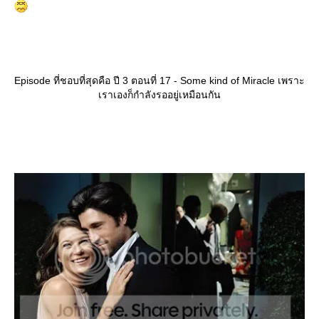
Episode ที่ชอบที่สุดคือ ปี 3 ตอนที่ 17 - Some kind of Miracle เพราะ
เราเองก็กำลังรออยู่เหมือนกัน