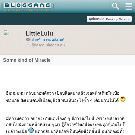
LittleLulu
ฝากข้อความหลังไมค์
ผู้ติดตามบล็อก : 0 คน
Some kind of Miracle
อืมมมมมม กลับมาอัพดีกว่า เปิดบล็อคมาแล้วเจอหน้าเดิมมันเบื่อ
ชอบกล ยิ่งเป็นคนขี้เบื่ออยู่ด้วย ทนเห็นอะไรซ้ำ ๆ เดิมนานไม่ได้
มีความคิดว่า อยากจะอัพแต่เรื่องดี ๆ ดีกว่าต่อไปนี้ เพราะหลังจากที่
กลับไปนั่งอ่านหน้าที่ผ่าน ๆ มา รู้สึกว่าชีวิตอินี่จะระทมทุกข์เกินไปรึ
เปล่าวะเนี่
ต่ก็กลับมาคิดอีกที ก็มันคือชีวิตชั้นนี่ มันก็ต้องมีทั้ง