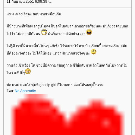
11 กันยายน 2551 6:09:39 น.
หม เพลงเริสค่ะ ชอบมากเหมือนกัน
มีบ้างบางทีเพื่อนเอารูปไปลง ก็บอกไปเลยว่าเอาออกขอร้องหล่ะ มันก็งงๆ เลยบอก
ไปว่า ไม่อยากมีตัวตน
มันก็เอาออกให้อย่าง งงๆ
ไม่รู้ดิ เราก็มีพวกเนี่ยไว้บ่นๆ แก้เซ็ง ไว้ระบายให้หายบ้า เรื่อยเปื่อยตามเรื่อง สมั
นี้ต้องระวังตัวอ่ะ ไม่ได้ให้นอย แต่ว่ามันน่ากลัวจริงๆ นะ
ว่าแล้วเข้าเรื่อง โห ช่วงนี้มีความสุขฤดูกาล ซีรี่ย์กลับมาแล้วโหลดกันไม่หวาดไม่
ไหว แฮ๊ปปี้ๆ
ปล แหม แอบไปซุ่มที่ gossip girl ก็ไม่บอก ปล่อยให้รออยู่ตั้งนาน
ดย:
No Appendix