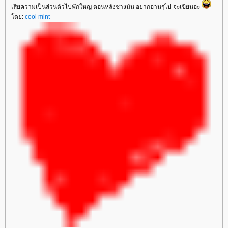
เสียความเป็นส่วนตัวไปพักใหญ่ ตอนหลังช่างมัน อยากอ่านๆไป จะเขียนอ่ะ
ดย:
cool mint