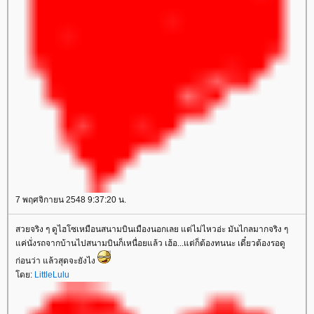
7 พฤศจิกายน 2548 9:37:20 น.
สวยจริง ๆ ดูไฮโซเหมือนสนามบินเมืองนอกเลย แต่ไม่ไหวอ่ะ มันไกลมากจริง ๆ
ค่นั่งรถจากบ้านไปสนามบินก็เหนื่อยแล้ว เฮ้อ...แต่ก็ต้องทนนะ เดี๋ยวต้องรอดู
ก่อนว่า แล้วสุดจะยังไง
ดย:
LittleLulu