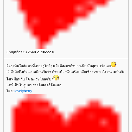
3 พฤศจิกายน 2548 21:06:22 น.
อือๆ เห็นใจอ่ะ คนที่เคยอยู่ใกล้ๆ แล้วต้องมาลำบากเนี่ย มันสุดจะเซ็งเล
กำลังคิดถึงตัวเองเหมือนกันว่า ถ้าจะต้องนั่งเครื่องกลับเชียงรายจะไปสนามบินยัง
ไงเหมือนกัน โค ตะ ระ ไกลจริงๆ
ต่ที่เห็นในรูปมันสวยอินเตอร์ดีนะแก
ดย:
lovelyberry