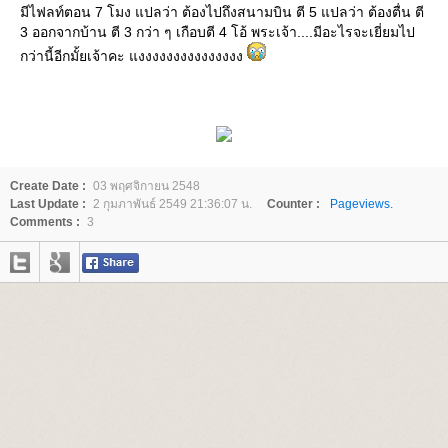
มีไฟลท์ตอน 7 โมง แปลว่า ต้องไปถึงสนามบิน ตี 5 แปลว่า ต้องตื่น ตี
3 ออกจากบ้าน ตี 3 กว่า ๆ เกือบตี 4 โอ้ พระเจ้า....มีอะไรจะเยี่ยมไป
กว่านี้อีกมั้ยเจ้าคะ แงงงงงงงงงงงงงงง
Create Date :
03 พฤศจิกายน 2548
Last Update :
2 กุมภาพันธ์ 2549 21:36:07 น.
Counter :
Pageviews.
Comments :
3