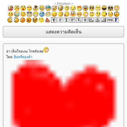
+
Emotion
+
อ่า เห็นใจอะนะ ไกลจังเล
ดย:
อินทรีทองคำ