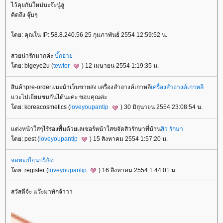
ไว้คุยกันใหม่นะจ๊ะนู๋ลู
คิดถึง จุ๊บๆ
ดย: คุณโน IP: 58.8.240.56 25 กุมภาพันธ์ 2554 12:59:52 น.
สวยน่ารักมากค่ะ
บิ๊กอา
ดย: bigeye2u (
tewtor
) 12 เมษายน 2554 1:19:35 น.
สินค้าpre-orderแนะนำเว็บขายส่ง เครื่องสำอางค์เกาหลี
เครื่องสำอางค์เกาหลี
วะไปเยี่ยมชมกันได้นะค่ะ ขอบคุณค่ะ
ดย: koreacosmetics (
loveyoupantip
) 30 มิถุนายน 2554 23:08:54 น.
ต่งหน้าใสๆไร้รองพื้นด้วยเลเซอร์หน้าใสขจัดสิวรักษาที่บ้าน
สิว รักษา
ดย: pest (
loveyoupantip
) 15 สิงหาคม 2554 1:57:20 น.
จดทะเบียนบริษัท
ดย: register (
loveyoupantip
) 16 สิงหาคม 2554 1:44:01 น.
สวัสดีจ้ะ แว๊ะมาทักจ้าาา