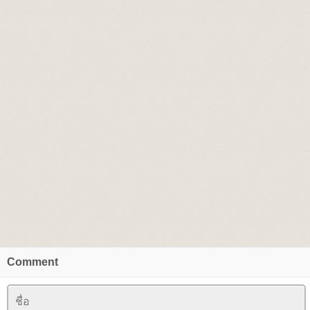
Comment