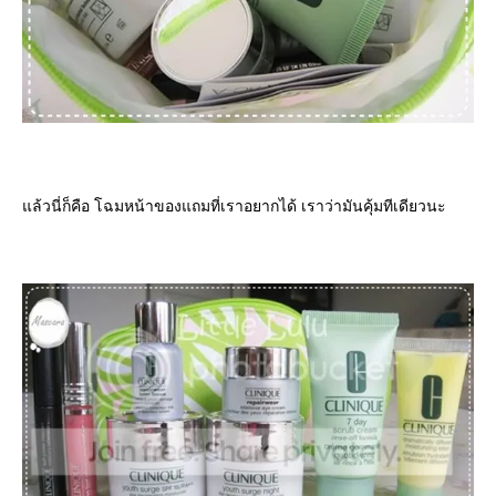
ล้วนี่ก็คือ โฉมหน้าของแถมที่เราอยากได้ เราว่ามันคุ้มทีเดียวนะ