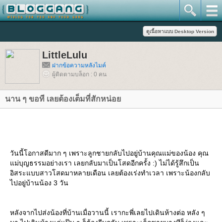
LittleLulu
ฝากข้อความหลังไมค์
ผู้ติดตามบล็อก : 0 คน
นาน ๆ ขอที เลยต้องเต็มที่สักหน่อ
วันนี้โอกาสดีมาก ๆ เพราะลูกชายกลับไปอยู่บ้านคุณแม่ของน้อง คุณ
ม่บุญธรรมอย่างเรา เลยกลับมาเป็นโสดอีกครั้ง :) ไม่ได้รู้สึกเป็น
อิสระแบบสาวโสดมาหลายเดือน เลยต้องเร่งทำเวลา เพราะน้องกลับ
ไปอยู่บ้านน้อง 3 วัน
หลังจากไปส่งน้องที่บ้านเมื่อวานนี้ เรากะพี่เลยไปเดินห้างต่อ หลัง ๆ