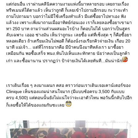
ต่ก่อนอื่น เราผ่านคลีนิคความงามแห่งนี้มาหลายรอบ เคยถามเรื่อง
ทรีทเมนท์ใต้ตาแล้ว เห็นว่าถูกดี ก็เลยเข้าไปถามอีกรอบ กะว่าจะทำ
ถามไปถามมา บอกว่าไม่มีใช้เครื่องทำแล้ว มีแต่ซื้อยาไปทาเอง ฟัง
ล้วงง เพราะเพิ่งมาถามเมื่ออาทิตย์ก่อนเอง เราก็เลยลองซื้อยาเขามา
ทา 250 บาท ถามว่ามส่วนผสมอะไรบ้าง ก็ตอบไม่ได้ บอกว่าเป็นสูตร
ลับเฉพาะ เอออ ช่างมัน เห็นว่าถูกนะ เลยซื้อ แต่ที่เซ็งสุด ๆ ก็คือซื้อยา
หลอดเดียว ถ้าเตรียมเงินไม่พอดี ก็ต้องนั่งรอเรียกคิวจ่ายเงิน เกือบ 20
นาที แม่เจ้า... แต่ที่โกรธมากคือ มีป้าคนนึงมาทีหลังเรา มาซื้อยา
เหมือนกัน พอซื้อเสร็จ พนง.หันไปเห็นและทักทาย นัยว่าคงเป็นลูกค้า
เก่า และซื้อมานาน ปรากฏว่า ป้าจ่ายเงินได้เลยทันที...มันน่านัก
เราเดินเรื่อย ๆ ลงมาแผนก คสอ คราวก่อนเราเดินเจอเคาน์เตอร์ของ
Clinique เห็นของแถมน่าสนใจมาก (มีแบบซ้อครบ 3,500 กับแบบ
ครบ 4,500) แต่ตอนนั้นยังไม่แน่ใจว่าจะเอาตัวไหน พอวันนี้กลับไปอีก
ก็เลยซื้อให้ได้ของแถมกันซะเล