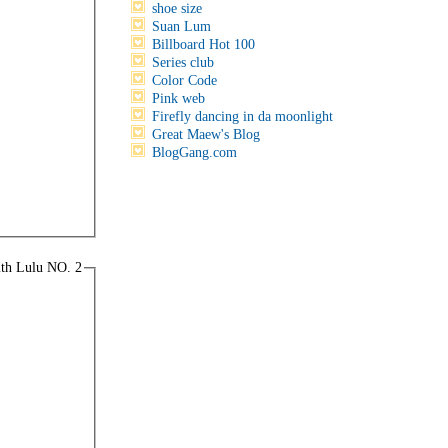
shoe size
Suan Lum
Billboard Hot 100
Series club
Color Code
Pink web
Firefly dancing in da moonlight
Great Maew's Blog
BlogGang.com
ith Lulu NO. 2