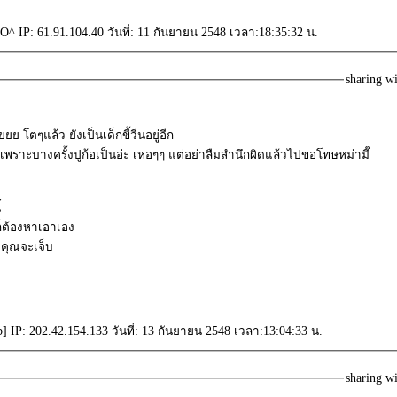
^ IP: 61.91.104.40 วันที่: 11 กันยายน 2548 เวลา:18:35:32 น.
sharing w
ยยย โตๆแล้ว ยังเป็นเด็กขี้วีนอยู่อีก
เพราะบางครั้งปูก้อเป็นอ่ะ เหอๆๆ แต่อย่าลืมสำนึกผิดแล้วไปขอโทษหม่ามี๊
้
็ต้องหาเอาเอง
 คุณจะเจ็บ
 IP: 202.42.154.133 วันที่: 13 กันยายน 2548 เวลา:13:04:33 น.
sharing w