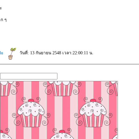
่ะ
าก ๆ
ulu
วันที่: 13 กันยายน 2548 เวลา:22:00:11 น.