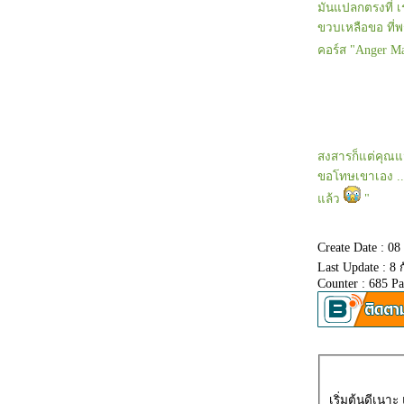
มันแปลกตรงที่ เร
ขวบเหลือขอ ที่พ
คอร์ส "Anger M
สงสารก็แต่คุณแม
ขอโทษเขาเอง ....
ล้ว
"
Create Date : 0
Last Update : 8
Counter : 685 P
เริ่มต้นดีเนา