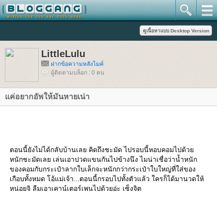
LittleLulu
ฝากข้อความหลังไมค์
ผู้ติดตามบล็อก : 0 คน
ค่อยากอัพให้มันหายเน่า
ตอนนี้ยังไม่ได้กลับบ้านเลย คิดถึงชะมัด ไปรอบนี้หอบคอมไปด้ว
หนักชะมัดเลย เล่นเอาปวดแขนกันไปข้างนึง ไมน่าเชื่อว่าน้ำหนัก
ของคอมกับกระเป๋าลากใบเล็กจะหนักกว่ากระเป๋าใบใหญ่ที่ใส่ของ
เกือบทั้งหมด โอ้แม่เจ้า...ตอนนี้กรอบไปทั้งตัวแล้ว ใครก็ได้มานวดให้
หน่อยจิ ลืมเอาเคาน์เตอร์เพนไปด้วยอ่ะ เซ็งจิต