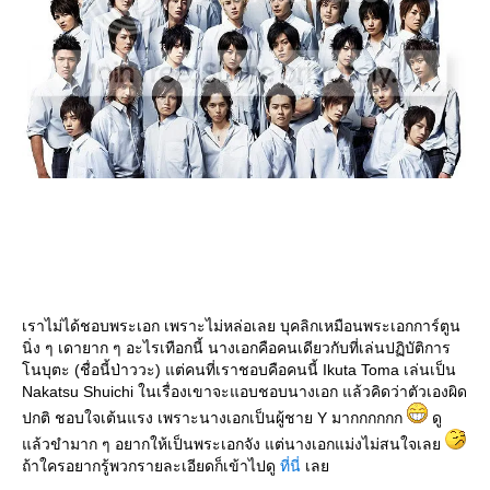
เราไม่ได้ชอบพระเอก เพราะไม่หล่อเลย บุคลิกเหมือนพระเอกการ์ตูน
นิ่ง ๆ เดายาก ๆ อะไรเทือกนี้ นางเอกคือคนเดียวกับที่เล่นปฏิบัติการ
นบุตะ (ชื่อนี้ป่าววะ) แต่คนที่เราชอบคือคนนี้ Ikuta Toma เล่นเป็น
Nakatsu Shuichi ในเรื่องเขาจะแอบชอบนางเอก แล้วคิดว่าตัวเองผิด
ปกติ ชอบใจเต้นแรง เพราะนางเอกเป็นผู้ชาย Y มากกกกกก
ดู
ล้วขำมาก ๆ อยากให้เป็นพระเอกจัง แต่นางเอกแม่งไม่สนใจเล
ถ้าใครอยากรู้พวกรายละเอียดก็เข้าไปดู
ที่นี่
เล