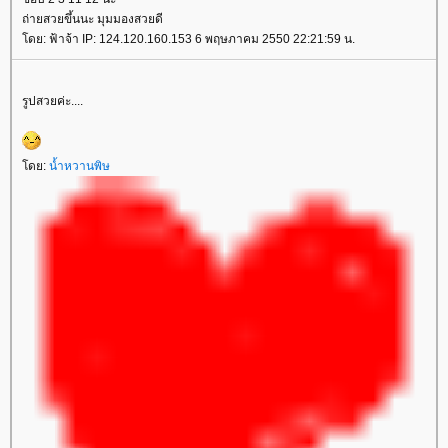
ถ่ายสวยขึ้นนะ มุมมองสวยดี
ดย: ฟ้าจ้า IP: 124.120.160.153 6 พฤษภาคม 2550 22:21:59 น.
รูปสวยค่ะ....
ดย:
น้ำหวานพิษ