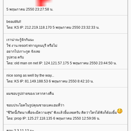
5 พฤษภาคม 2550 23:27:58 น.
beautiful!
ดย: KS IP: 212.219.118.170 5 พฤษภาคม 2550 23:32:33 น.
เราน่าจะรู้จักกันนะ
ช่ งาน resort ท่กาญจนบุรี หรือไม่
อยากไปเกาะกูด จังเล
รูปสวย ครับ
ดย: old man on net IP: 124.121.57.175 5 พฤษภาคม 2550 23:44:50 น.
nice song as well by the way...
ดย: KS IP: 81.149.188.53 6 พฤษภาคม 2550 8:42:10 น.
ผมชอบรูปถ่ายของเวลากลางคืน
ชอบประโยคในรูปคุณชายเบคแฮมที่ว่า
"ชีวิตนี้เกิดมาเพื่อจะมีความสุข" ฟังแล้วยิ้มเลยครับ คิดว่าใครได้ฟังก็ต้องยิ้ม
ดย: prop IP: 125.27.118.135 6 พฤษภาคม 2550 12:59:06 น.
ชอบ 2 3 11 12 นะ