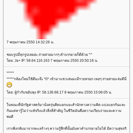
7 พฤษภาคม 2550 14:32:26 น.
ชอบรูปมี่ทุกรูปเลยอ่ะ ถ่ายสวยมากๆ คำบรรยายก็ดีด้วย ^^
ดย: Ja+ IP: 58.64.116.163 7 พฤษภาคม 2550 20:50:16 น.
*****
*****กล้องใหม่ใช้ดีมะจ๊ะ *0* เข้ามาแซวเล่นมะมีรายหรอก เหอๆ ถ่ายสวยแจ่มดีนี่
ดย: ผู้กำกับขยับพุง IP: 58.136.68.17 8 พฤษภาคม 2550 15:06:05 น.
นขณะที่นักรัฐศาสตร์มานั่งครุ่นคิดแยกแยะสำนักทางความคิด แบ่งแยกกันและ
กันแต่หารู้ไม่ว่าแท้จริงแล้วสิ่งที่สำคัญ ในชีวิตมันคือความเรียบง่ายและความ
พอดี
เราเพิ่งกลับมาจากทะเลร้างๆ ความรู้สึกที่นั้นมันหาคำบรรยายไม่ได้ มีความสุขจริ