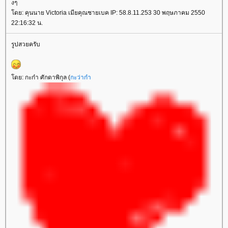
งๆ
ดย: คุนนาย Victoria เมียคุณชายเบค IP: 58.8.11.253 30 พฤษภาคม 2550
22:16:32 น.
รูปสวยครับ
ดย: กะก๋า ศักดาพิกุล (
กะว่าก๋า