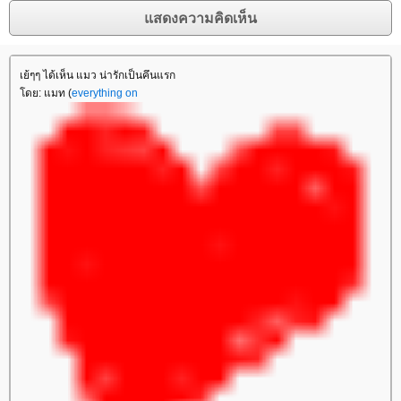
เย้ๆๆ ได้เห็น แมว น่ารักเป็นคึนแรก
ดย: แมท (
everything on