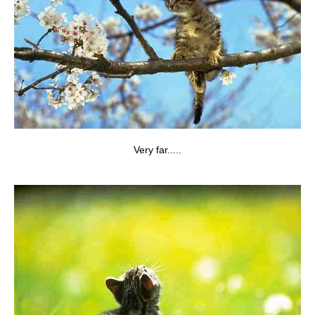
Very far.....