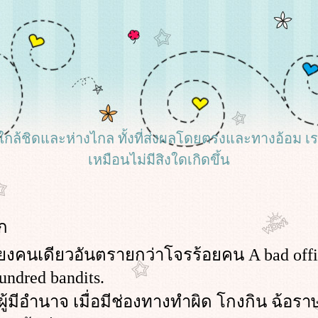
้งที่ใกล้ชิดและห่างไกล ทั้งที่ส่งผลโดยตรงและทางอ้อม 
เหมือนไม่มีสิงใดเกิดขึ้น
ก
พียงคนเดียวอันตรายกว่าโจรร้อยคน A bad offi
undred bandits.
ู้มีอำนาจ เมื่อมีช่องทางทำผิด โกงกิน ฉ้อรา