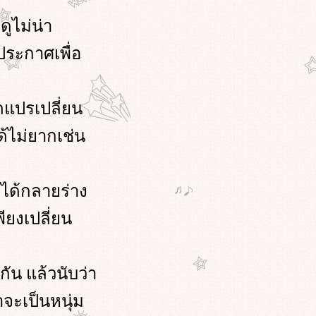
ดูไม่น่า
ประกาศเพื่อ
ถแปรเปลี่ยน
ด้ไม่ยากเช่น
าได้กลายร่าง
ียงเปลี่ยน
ัน แล้วนับว่า
จะเป็นหนุ่ม