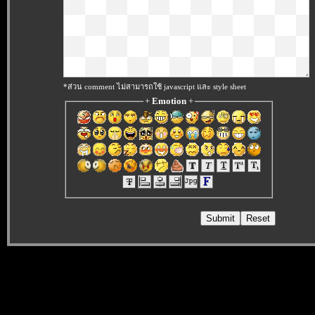
*ส่วน comment ไม่สามารถใช้ javascript และ style sheet
+
Emotion
+