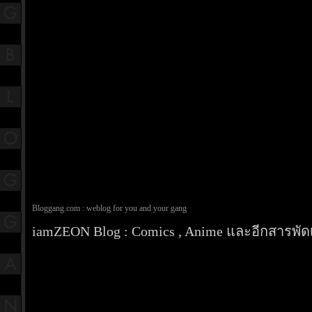
Bloggang.com : weblog for you and your gang
iamZEON Blog : Comics , Anime และอีกสารพัดเ