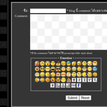
ชื่อ :
* blog นี้ comment ได้เฉพาะส
Comment :
*ส่วน comment ไม่สามารถใช้ javascript และ style sheet
+
Emotion
+