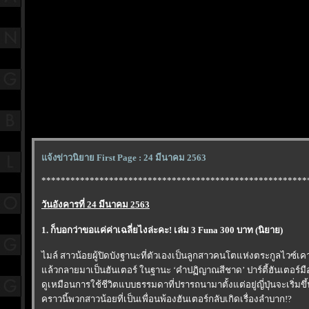
จ้งข่าวนิยาย First Page : 24 มีนาคม 2563
*******************************************************
วันอังคารที่ 24 มีนาคม 2563
1. ก็บอกว่าขอแค่ค่าเฉลี่ยไงล่ะคะ! เล่ม 3 Funa 300 บาท (นิยาย)
ไมล์ สาวน้อยผู้ปิดบังฐานะที่ตัวเองเป็นลูกสาวคนโตแห่งตระกูลไวซ์เค
ล้วกลายมาเป็นฮันเตอร์ ในฐานะ ‘คำปฏิญาณสีชาด’ ปาร์ตี้ฮันเตอร์ม
ดูเหมือนการใช้ชีวิตแบบธรรมดาที่ปรารถนามาตั้งแต่อยู่ญี่ปุ่นจะเริ่มขึ้น
คราวนี้พวกสาวน้อยที่เป็นเพื่อนพ้องฮันเตอร์กลับเกิดเรื่องลำบาก!?