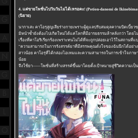
4. แค่ขายโพชั่นไปวันวันไม่ได้เหรอคะ! (Potion-danomi de Ikinobima
(นิยาย)
นากาเสะ คาโอรุสูญเสียร่างกายเพราะผู้ดูแลปรับสมดุลความบิดเบี้ย
มิหนำซ้ำยังต้องไปเกิดใหม่ได้แค่โลกที่มีอารยธรรมล้าหลังกว่า โดยไม
เรื่องที่คาโอริเรียกร้องเพราะทนไม่ได้ที่จะถูกปล่อยเอาไว้ในสถานที่แบ
“ความสามารถในการรังสรรค์ยาที่มีสรรพคุณดั่งใจของฉันนึกได้อย่าง
สาวน้อย คาโอรุที่ได้กล่องไอเทมและความสามารถในการเข้าใจภาษา แล
น้อ
จึงใช้ยา――โพชั่นที่สร้างสรรค์ขึ้นมาโดยตั้งเป้าหมายสู่ชีวิตความเป็นอย