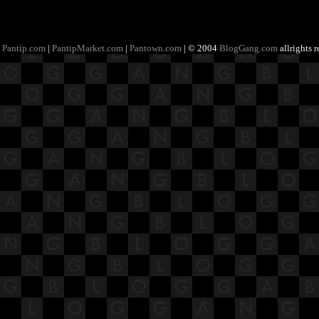
Pantip.com
|
PantipMarket.com
|
Pantown.com
| © 2004
BlogGang.com
allrights 