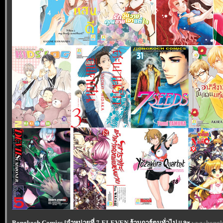
Bongkoch Comics [จำหน่ายที่ 7-ELEVEN ร้านการ์ตูนทั่วไป และ
www.bongk