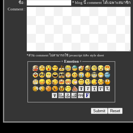
ชื่อ :
* blog นี้ comment ได้เฉพาะสมาชิก
Comment :
*ส่วน comment ไม่สามารถใช้ javascript และ style sheet
+
Emotion
+