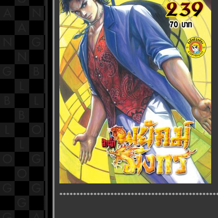
**********************************************