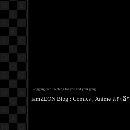
Bloggang.com : weblog for you and your gang
iamZEON Blog : Comics , Anime และอีกส