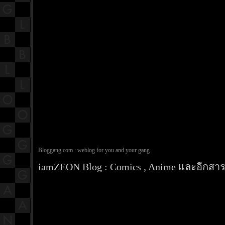
Bloggang.com : weblog for you and your gang
iamZEON Blog : Comics , Anime และอีกสารพ