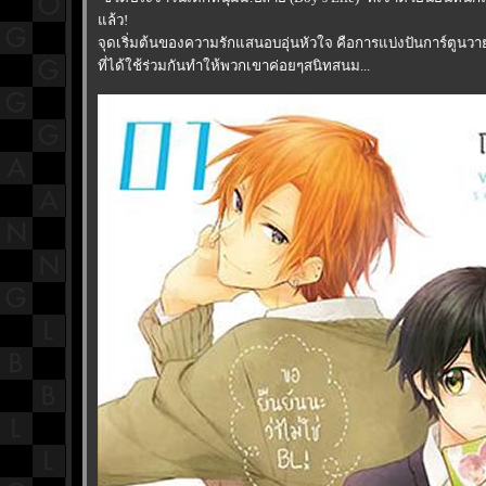
ล้ว!
จุดเริ่มต้นของความรักแสนอบอุ่นหัวใจ คือการแบ่งปันการ์ตูนวายที
ที่ได้ใช้ร่วมกันทำให้พวกเขาค่อยๆสนิทสนม...