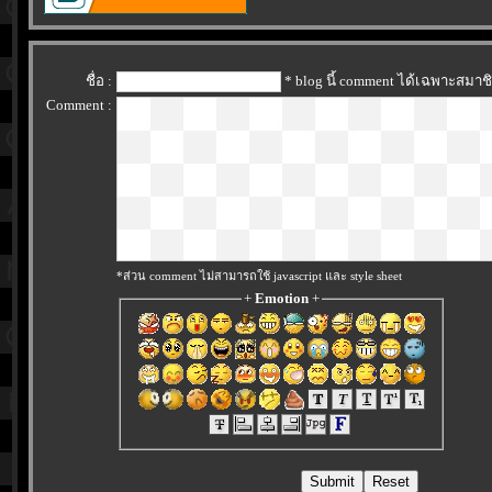
ชื่อ :
* blog นี้ comment ได้เฉพาะสมาช
Comment :
*ส่วน comment ไม่สามารถใช้ javascript และ style sheet
+
Emotion
+