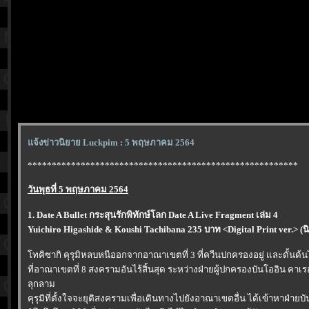
จ้งข่าวนิยาย Luckpim : 5 พฤษภาคม 2564
********************************************************
วันพุธที่ 5 พฤษภาคม 2564
1. Date A Bullet กระสุนรักพิทักษ์โลก Date A Live Fragment เล่ม 4
Yuichiro Higashide & Koushi Tachibana 235 บาท <Digital Print ver.> (น
ทคิซากิ คุรุมิหลบหนีออกจากอาณาเขตที่ 3 ที่ควีนปกครองอยู่ และดั้นด้
ที่อาณาเขตที่ 8 สงครามอันไร้สิ้นสุด ระหว่างฝ่ายผู้ปกครองบันโออิน คาเรฮะ
ลุกลาม
คุรุมิที่ตั้งใจจะยุติสงครามเพื่อเดินทางไปยังอาณาเขตอื่น ได้เข้าหาฝ่ายบัน