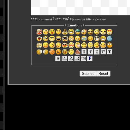
*ส่วน comment ไม่สามารถใช้ javascript และ style sheet
+
Emotion
+