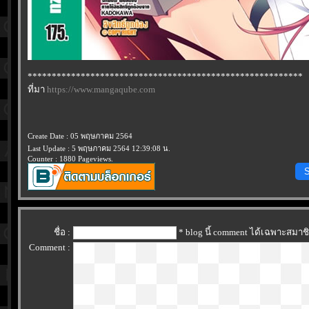
*********************************************************
ที่มา
https://www.mangaqube.com
Create Date : 05 พฤษภาคม 2564
Last Update : 5 พฤษภาคม 2564 12:39:08 น.
Counter : 1880 Pageviews.
S
ชื่อ :
* blog นี้ comment ได้เฉพาะสมาช
Comment :