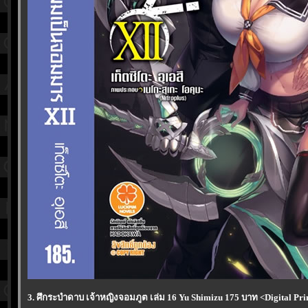
3. ศึกระบำดาบ เจ้าหญิงจอมภูต เล่ม 16 Yu Shimizu 175 บาท <Digital Prin