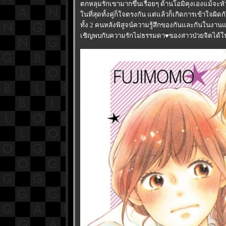
ตกหลุมรักเขามากขึ้นเรื่อยๆ ด้านโอมิคุงเองแม้จะหัวป
นที่สุดทั้งคู่ก็ใจตรงกัน แต่แล้วก็เกิดการเข้าใจผิดกั
ทั้ง 2 คนหลังพิสูจน์ความรู้สึกของกันและกันในงา
เชิญพบกับความรักไม่ธรรมดา♥ของสาวป่วยจิตได้ใน