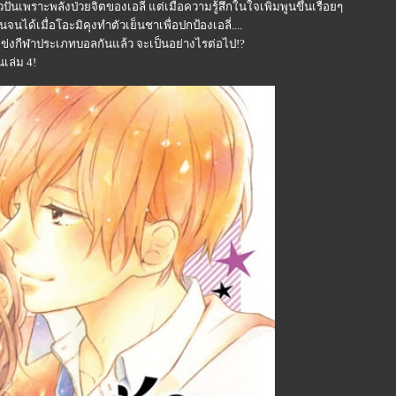
ั่นเพราะพลังป่วยจิตของเอลี่ แต่เมื่อความรู้สึกในใจเพิ่มพูนขึ้นเรื่อยๆ
นจนได้เมื่อโอะมิคุงทำตัวเย็นชาเพื่อปกป้องเอลี่....
นแข่งกีฬาประเภทบอลกันแล้ว จะเป็นอย่างไรต่อไป!?
เล่ม 4!