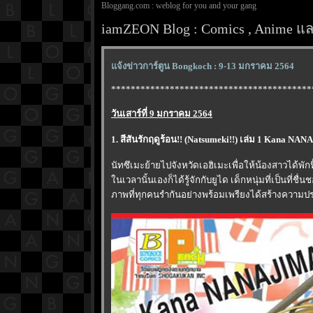
Bloggang.com : weblog for you and your gang
iamZEON Blog : Comics , Anime และ
จ้งข่าวการ์ตูน Bongkoch : 9-13 มกราคม 2564
*****************************************
วันเสาร์ที่ 9 มกราคม 2564
1. สีสันรักฤดูร้อน!! (Natsumeki!!) เล่ม 1 Kana NA
นัทซึเมะย้ายไปจังหวัดเอฮิเมะเพื่อให้น้องสาวได้พ
นเวลานั้นเองก็ได้รู้จักกับยูได เด็กหนุ่มที่เป็นที่
ภาพที่ทุกคนรำกันอย่างพร้อมเพรียงได้สร้างความประ