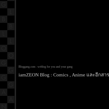
Bloggang.com : weblog for you and your gang
iamZEON Blog : Comics , Anime และอีกสารพ