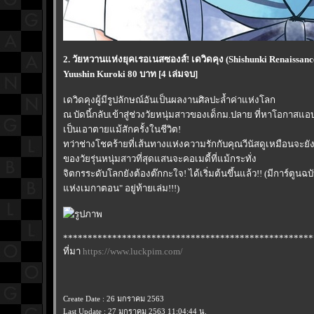
2. วัยหวานแห่งยุคเรอเนสซองส์! เดวิดคุง (Shishunki Renaissance
Yuushin Kuroki 80 บาท [4 เล่มจบ]
เดวิดคุงผู้มีรูปลักษณ์อันเป็นผลงานศิลปะล้ำค่าแห่งโลก
ณ บัดนี้กลับเข้าสู่ช่วงวัยหนุ่มสาวของเด็กม.ปลาย ที่หาโอกาส
เป็นเอาตายแม้สักครั้งในชีวิต!
ทว่าช่างโชคร้ายที่เส้นทางแห่งความรักกับคุณวีนัสดูเหมือนจะยัง
ของวัยรุ่นหนุ่มสาวที่สุดแสนจะคอเมดี้ที่แม้กระทั่ง
จิตกรระดับโลกยังต้องต๊กกะใจ! ได้เริ่มต้นขึ้นแล้ว!! (มีการ์ตูนฉ
ห่งเมกาตอน" อยู่ท้ายเล่ม!!!)
***************************************************
ที่มา
https://www.luckpim.com/
Create Date : 26 มกราคม 2563
Last Update : 27 มกราคม 2563 11:04:44 น.