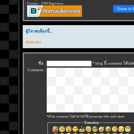
Counter : 1599 Pageviews.
Share to
ผู้โหวตบล็อกนี้...
คุณhaiku
ชื่อ :
* blog นี้ comment ได้เ
Comment :
*ส่วน comment ไม่สามารถใช้ javascript และ style sheet
+
Emotion
+