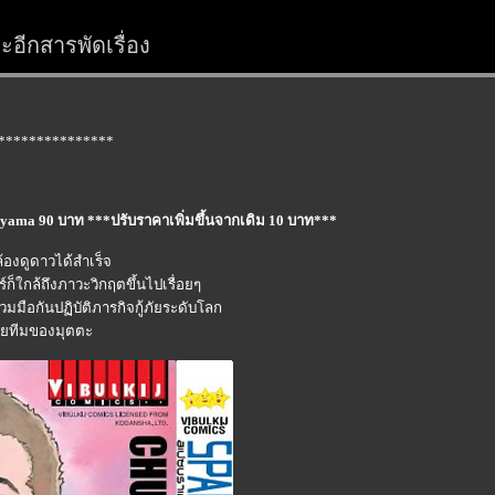
อีกสารพัดเรื่อง
***************
oyama 90 บาท ***ปรับราคาเพิ่มขึ้นจากเดิม 10 บาท***
้องดูดาวได้สำเร็จ
ก็ใกล้ถึงภาวะวิกฤตขึ้นไปเรื่อยๆ
มือกันปฏิบัติภารกิจกู้ภัยระดับโลก
่วยทีมของมุตตะ