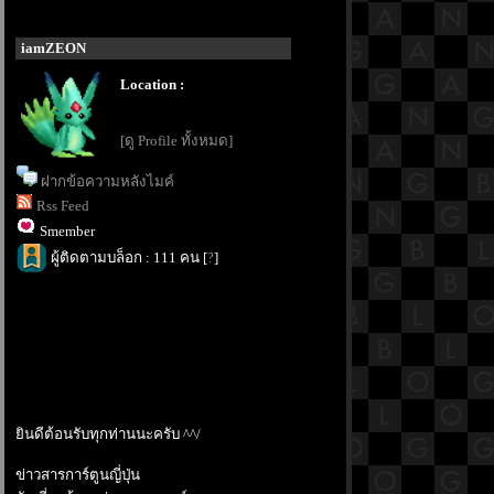
iamZEON
Location :
[ดู Profile ทั้งหมด]
ฝากข้อความหลังไมค์
Rss Feed
Smember
ผู้ติดตามบล็อก : 111 คน [
?
]
ินดีต้อนรับทุกท่านนะครับ ^^/
ข่าวสารการ์ตูนญี่ปุ่น