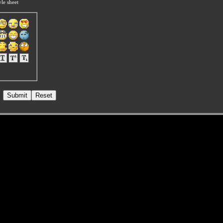
le sheet