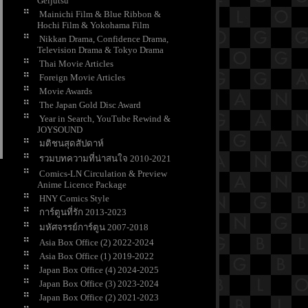
Geijutsu
Mainichi Film & Blue Ribbon &
Hochi Film & Yokohama Film
Nikkan Drama, Confidence Drama,
Television Drama & Tokyo Drama
Thai Movie Articles
Foreign Movie Articles
Movie Awards
The Japan Gold Disc Award
Year in Search, YouTube Rewind &
JOYSOUND
มติชนสุดสัปดาห์
รวมบทความที่น่าสนใจ 2010-2021
Comics-LN Circulation & Preview
Anime Licence Package
HNY Comics Style
การ์ตูนที่รัก 2013-2023
มหัศจรรย์การ์ตูน 2007-2018
Asia Box Office (2) 2022-2024
Asia Box Office (1) 2019-2022
Japan Box Office (4) 2024-2025
Japan Box Office (3) 2023-2024
Japan Box Office (2) 2021-2023