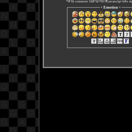
*ส่วน comment ไม่สามารถใช้ javascript และ sty
+
Emotion
+