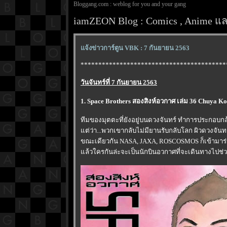
Bloggang.com : weblog for you and your gang
iamZEON Blog : Comics , Anime และ
จ้งข่าวการ์ตูน VBK : 7 กันยายน 2563
*****************************************
วันจันทร์ที่ 7 กันยายน 2563
1. Space Brothers สองสิงห์อวกาศ เล่ม 36 Chuya K
ทีมของมุตตะที่ยังอยู่บนดวงจันทร์ ทำการประกอบกล
ต่ว่า...พวกเขากลับไม่มียานรับกลับโลก ผิวดวงจันทร์
ขณะเดียวกัน NASA, JAXA, ROSCOSMOS ก็เข้ามาร่วม
ล้วใครกันล่ะจะเป็นนักบินอวกาศที่จะเดินทางไปช