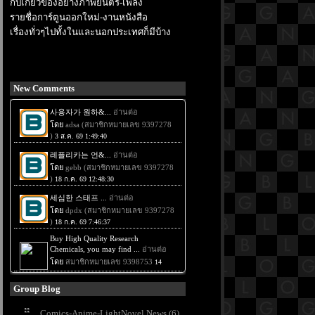
กับเกี่ยวข้องอย่างภาพยนตร์-เพลง
รายชื่อการ์ตูนออกใหม่-งานหนังสือ
เรื่องทั่วๆไปทั้งในและนอกประเทศก็มีบ้าง
New Comments
Group Blog
Comics-Anime-LightNovel News (6)