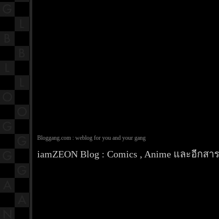
Bloggang.com : weblog for you and your gang
iamZEON Blog : Comics , Anime และอีกสารพ