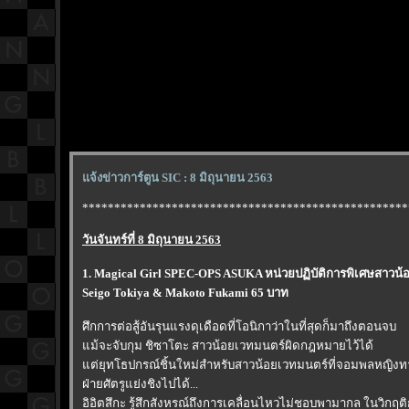
จ้งข่าวการ์ตูน SIC : 8 มิถุนายน 2563
***************************************************
วันจันทร์ที่ 8 มิถุนายน 2563
1. Magical Girl SPEC-OPS ASUKA หน่วยปฏิบัติการพิเศษสาวน้อ
Seigo Tokiya & Makoto Fukami 65 บาท
ศึกการต่อสู้อันรุนแรงดุเดือดที่โอนิกาว่าในที่สุดก็มาถึงตอนจบ
ม้จะจับกุม ชิซาโตะ สาวน้อยเวทมนตร์ผิดกฎหมายไว้ได้
ต่ยุทโธปกรณ์ชิ้นใหม่สำหรับสาวน้อยเวทมนตร์ที่จอมพลหญิงทามิ
ฝ่ายศัตรูแย่งชิงไปได้...
อิอิตสึกะ รู้สึกสังหรณ์ถึงการเคลื่อนไหวไม่ชอบพามากล ในวิกฤต