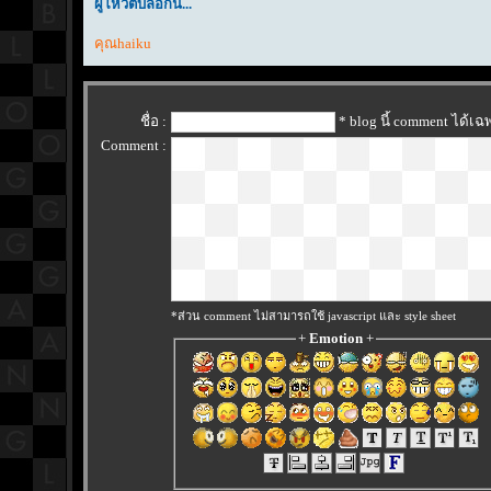
ผู้โหวตบล็อกนี้...
คุณhaiku
ชื่อ :
* blog นี้ comment ได้เ
Comment :
*ส่วน comment ไม่สามารถใช้ javascript และ style sheet
+
Emotion
+