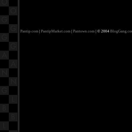
Pantip.com
|
PantipMarket.com
|
Pantown.com
| © 2004
BlogGang.c