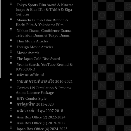
Tokyo Sports Film Award & Kinema
Junpo & Elan D'or & TAMA & Eiga
Geijutsu
Mainichi Film & Blue Ribbon &
Hochi Film & Yokohama Film
Nikkan Drama, Confidence Drama,
Television Drama & Tokyo Drama
Thai Movie Articles
Foreign Movie Articles
Movie Awards
The Japan Gold Disc Award
Year in Search, YouTube Rewind &
JOYSOUND
มติชนสุดสัปดาห์
รวมบทความที่น่าสนใจ 2010-2021
Comics-LN Circulation & Preview
Anime Licence Package
HNY Comics Style
การ์ตูนที่รัก 2013-2023
มหัศจรรย์การ์ตูน 2007-2018
Asia Box Office (2) 2022-2024
Asia Box Office (1) 2019-2022
Japan Box Office (4) 2024-2025