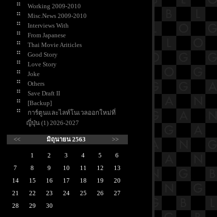
Working 2009-2010
Misc.News 2009-2010
Interviews With
From Japanese
Thai Movie Ariticles
Good Story
Love Story
Joke
Others
Save Draft II
[Backup]
การ์ตูนและไลท์โนเวลออกใหม่ที่
ญี่ปุ่น (1) 2026-2027
<<
มิถุนายน 2563
>>
1
2
3
4
5
6
7
8
9
10
11
12
13
14
15
16
17
18
19
20
21
22
23
24
25
26
27
28
29
30