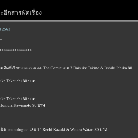
อีกสารพัดเรื่อง
ม 2563
**
***************
ที่เรียกว่าเลเวลเอง- The Comic เล่ม 3 Daisuke Takino & Isshiki Ichika 80
osuke Takeuchi 80 บาท
osuke Takeuchi 80 บาท
& Homura Kawamoto 90 บาท
กนิด -monologue- เล่ม 14 Rechi Kazuki & Wataru Watari 80 บาท