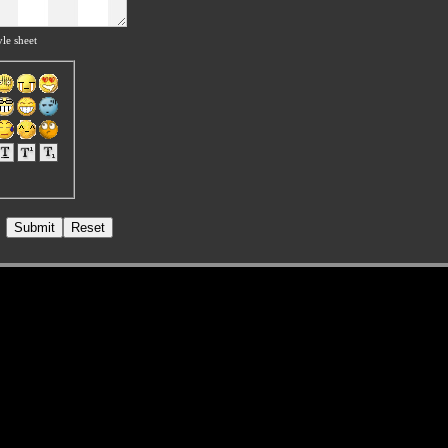
le sheet