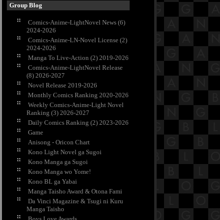
Group Blog
Comics-Anime-LightNovel News (6)
2024-2026
Comics-Anime-LN-Novel License (2)
2024-2026
Manga To Live-Action (2) 2019-2026
Comics-Anime-LightNovel Release
(8) 2026-2027
Novel Release 2019-2026
Monthly Comics Ranking 2020-2026
Weekly Comics-Anime-Light Novel
Ranking (3) 2026-2027
Daily Comics Ranking (2) 2023-2026
Game
Anisong - Oricon Chart
Kono Light Novel ga Sugoi
Kono Manga ga Sugoi
Kono Manga wo Yome!
Kono BL ga Yabai
Manga Taisho Award & Otona Fami
Da Vinci Magazine & Tsugi ni Kuru
Manga Taisho
Boys Love Awards