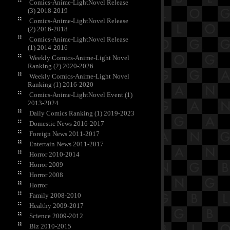
Comics-Anime-LightNovel Release
(3) 2018-2019
Comics-Anime-LightNovel Release
(2) 2016-2018
Comics-Anime-LightNovel Release
(1) 2014-2016
Weekly Comics-Anime-Light Novel
Ranking (2) 2020-2026
Weekly Comics-Anime-Light Novel
Ranking (1) 2016-2020
Comics-Anime-LightNovel Event (1)
2013-2024
Daily Comics Ranking (1) 2019-2023
Domestic News 2016-2017
Foreign News 2011-2017
Entertain News 2011-2017
Horror 2010-2014
Horror 2009
Horror 2008
Horror
Family 2008-2010
Healthy 2009-2017
Science 2009-2012
Biz 2010-2015