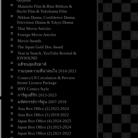
Geijutsu
Mainichi Film & Blue Ribbon &
Hochi Film & Yokohama Film
Nikkan Drama, Confidence Drama,
Television Drama & Tokyo Drama
Thai Movie Articles
Foreign Movie Articles
Movie Awards
The Japan Gold Disc Award
Year in Search, YouTube Rewind &
JOYSOUND
มติชนสุดสัปดาห์
รวมบทความที่น่าสนใจ 2010-2021
Comics-LN Circulation & Preview
Anime Licence Package
HNY Comics Style
การ์ตูนที่รัก 2013-2023
มหัศจรรย์การ์ตูน 2007-2018
Asia Box Office (2) 2022-2024
Asia Box Office (1) 2019-2022
Japan Box Office (4) 2024-2025
Japan Box Office (3) 2023-2024
Japan Box Office (2) 2021-2023