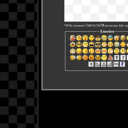
*ส่วน comment ไม่สามารถใช้ javascript และ sty
+
Emotion
+