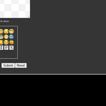
le sheet