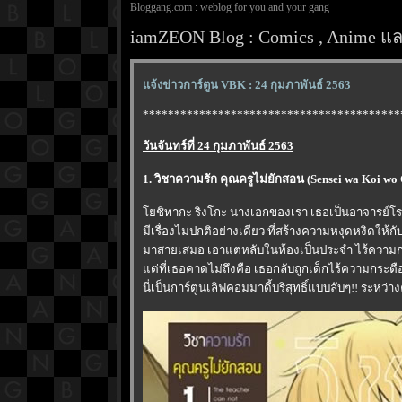
Bloggang.com : weblog for you and your gang
iamZEON Blog : Comics , Anime และ
จ้งข่าวการ์ตูน VBK : 24 กุมภาพันธ์ 2563
*****************************************
วันจันทร์ที่ 24 กุมภาพันธ์ 2563
1. วิชาความรัก คุณครูไม่ยักสอน (Sensei wa Koi w
ชิทากะ ริงโกะ นางเอกของเรา เธอเป็นอาจารย์โรงเ
มีเรื่องไม่ปกติอย่างเดียว ที่สร้างความหงุดหงิดให้ก
มาสายเสมอ เอาแต่หลับในห้องเป็นประจำ ไร้ความกร
ต่ที่เธอคาดไม่ถึงคือ เธอกลับถูกเด็กไร้ความกระตือ
นี่เป็นการ์ตูนเลิฟคอมมาดี้บริสุทธิ์แบบลับๆ!! ระหว่า