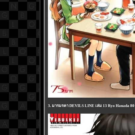
3. มารมรคา DEVILS LINE เล่ม 13 Ryo Hanada 80