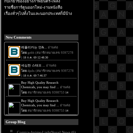
กับเกี่ยวข้องอย่างภาพยนตร์-เพลง
รายชื่อการ์ตูนออกใหม่-งานหนังสือ
เรื่องทั่วๆไปทั้งในและนอกประเทศก็มีบ้าง
New Comments
Group Blog
Comics-Anime-LightNovel News (6)