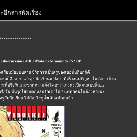
อีกสารพัดเรื่อง
***************
o Oshierarenai) เล่ม 1 Motomi Minamoto 75 บาท
รียนมัธยมปลาย ชีวิตการเป็นครูของเธอนั้นก็ปกติดี
ับเธอก็คืออาราเสะคุง นักเรียนม.ปลาย ที่สร้างแต่ปัญหา ไม่ส่งการบ้าน
ะตื้อรือร้นและขาดความตั้งใจ อาราเสะคุงเป็นคนแบบนั้น...?
รือร้น นั้นรุกไล่จนตกหลุมรักเขาได้!? แต่ทุกคนไม่ต้องห่วงนะ
งครูกับนักเรียน ไม่มีอะไรดูล้ำเส้นแน่นอนจ้า