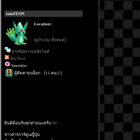
iamZEON
Location :
[ดู Profile ทั้งหมด]
ฝากข้อความหลังไมค์
Rss Feed
Smember
ผู้ติดตามบล็อก : 111 คน [
?
]
ินดีต้อนรับทุกท่านนะครับ ^^/
ข่าวสารการ์ตูนญี่ปุ่น