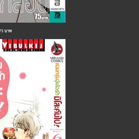
 75 บาท