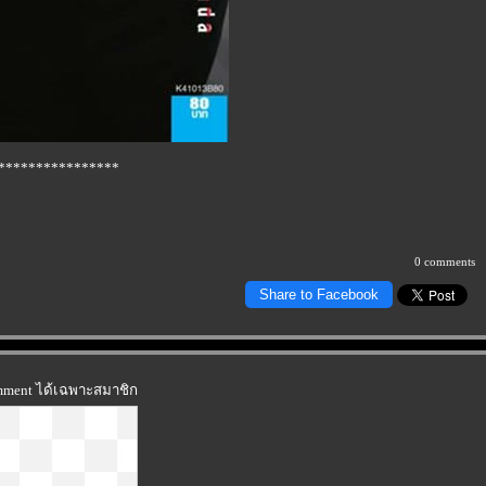
****************
0 comments
Share to Facebook
omment ได้เฉพาะสมาชิก