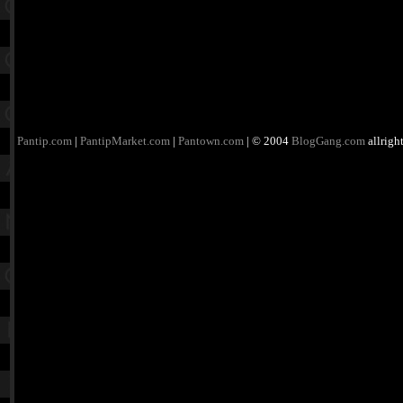
Pantip.com
|
PantipMarket.com
|
Pantown.com
| © 2004
BlogGang.com
allrigh