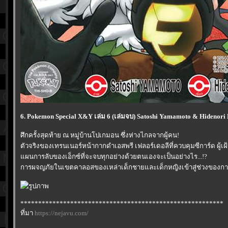
6. Pokemon Special X&Y เล่ม 6 (เล่มจบ) Satoshi Yamamoto & Hidenori
ศึกครั้งสุดท้าย ณ หมู่บ้านโปเกมอน ซึ่งห่างไกลจากผู้คน!
ตัวจริงของเทรนเนอร์หน้ากากดำเอสพรี เฟลอร์เดอลีที่ควบคุมซีการ์ด ผู้เฝ้า
ผนการลับของเอ็กซ์ที่จะจบทุกอย่างด้วยตนเองจะเป็นอย่างไร...!?
การผจญภัยในเขตคาลอสของเหล่าเด็กชายและเด็กหญิงเข้าสู่ช่วงของการกล
*********************************************************
ที่มา
https://nejavu.com/