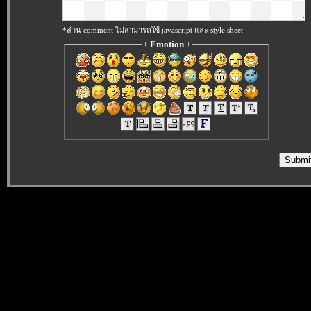
*ส่วน comment ไม่สามารถใช้ javascript และ style sheet
+
Emotion
+