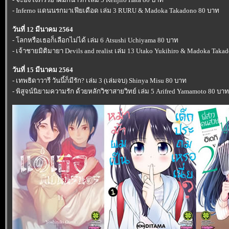
- Inferno แดนนรกมาเฟียเดือด เล่ม 3 RURU & Madoka Takadono 80 บาท
วันที่ 12 มีนาคม 2564
- โลกหรือเธอก็เลือกไม่ได้ เล่ม 6 Atsushi Uchiyama 80 บาท
- เจ้าชายมิติมายา Devils and realist เล่ม 13 Utako Yukihiro & Madoka Tak
วันที่ 15 มีนาคม 2564
- เทพธิดาวารี วันนี้ก็มีรัก? เล่ม 3 (เล่มจบ) Shinya Misu 80 บาท
- พิสูจน์นิยามความรัก ด้วยหลักวิชาสายวิทย์ เล่ม 5 Arifred Yamamoto 80 บาท