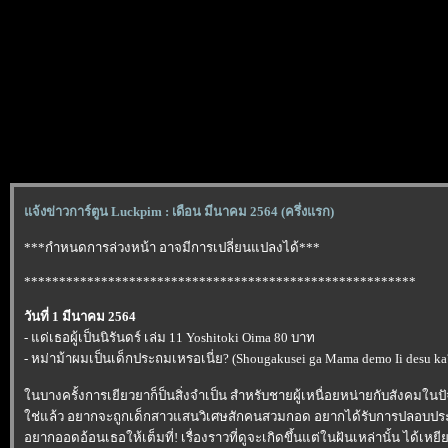
จ้งข่าวการ์ตูน Luckpim : เดือน มีนาคม 2564 (ครึ่งแรก)
***กำหนดการล่วงหน้า อาจมีการเปลี่ยนแปลงได้***
********************************************************
วันที่ 1 มีนาคม 2564
- แด่เธอผู้เป็นนิรันดร์ เล่ม 11 Yoshitoki Oima 80 บาท
- หม่าม้าผมเป็นเด็กประถมเหรอเนี่ย? (Shougakusei ga Mama demo Ii desu ka?
นบางครั้งการเยียวยาก็ป็นสิ่งจำเป็น สำหรับชายผู้เหนื่อยหน่ายกับสังคมในปั
ช่แล้ว อยากจะถูกเด็กสาวแสนวิเศษสักคนสวมกอด อยากได้รับการปลอบป
อยากออดอ้อนเธอให้เต็มที่! เรื่องราวที่ดูจะเกิดขึ้นแต่ในฝันเหล่านั้น ได้เห