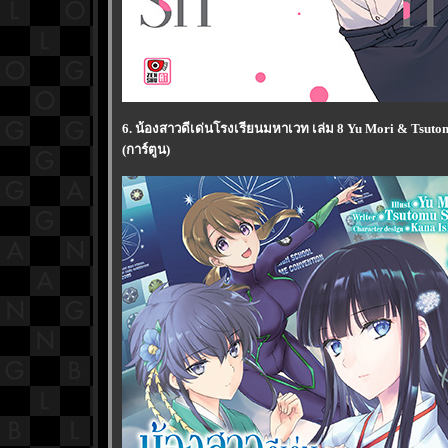
6. น้องสาวดีเด่นโรงเรียนมหาเวท เล่ม 8 Yu Mori & Tsuto
(การ์ตูน)