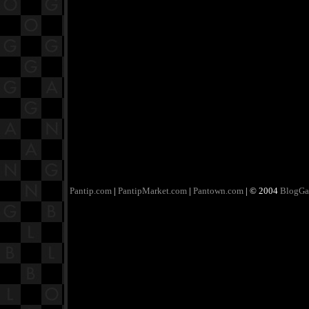
Pantip.com
|
PantipMarket.com
|
Pantown.com
| © 2004
BlogGa