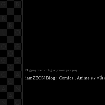
Bloggang.com : weblog for you and your gang
iamZEON Blog : Comics , Anime และอีกส