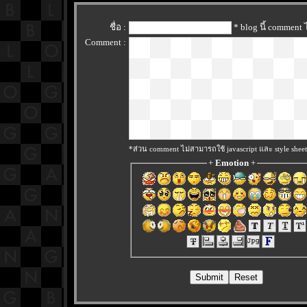
ชื่อ :
* blog นี้ comment
Comment :
*ส่วน comment ไม่สามารถใช้ javascript และ style sheet
+
Emotion
+