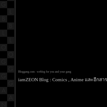
Bloggang.com : weblog for you and your gang
iamZEON Blog : Comics , Anime และอีกสารพ