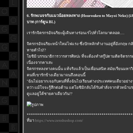
6. รักพเนจรกับแมวน้อยหลงทาง (Hourouken to Mayoi Neko) (เล
บาท (การ์ตูน BL)
เรารักจิตรกรอัจฉริยะผู้เดินทางร่อนเร่ไปทั่วโลกมาตลอด.....
จิตรกรอัจฉริยะหน้าใหม่ไฟแรง ซึ่งปักหลักทำงานอยู่ที่อังกฤษ ก
หายตัวไป!?
ชิมิ บรรณาธิการวารสารศิลปะ ที่จะต้องทำสกู๊ปตามติดจิตรกรคน
เนื่องจากคาเสะ
จิตรกรหลงทางคนนั้น แท้จริงแล้วเป็นเพื่อนสนิท สมัยเรียนมหาว
คนที่เขารักข้างเดียวมาจนถึงตอนนี้
"ฉันไม่อยากเจอกับคนที่ทิ้งฉันไปเรียนต่างประเทศคนเดียวอย่า
ทว่า แม้ใจจะรู้สึกต่อต้าน แต่โยชิมิกลับได้รับคำสั่งจากหัวหน้า
ดูแลอยู่ใต้ชายคาเดียวกัน!?
***************************************************
ที่มา
https://www.zenshushop.com/