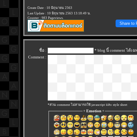
Create Date : 10 มิถุนายน 2563
Last Update : 10 มิถุนายน 2563 13:18:49 น.
Counter : 983 Pageviews.
Share to
ชื่อ :
* blog นี้ comment ได้เ
Comment :
*ส่วน comment ไม่สามารถใช้ javascript และ style sheet
+
Emotion
+