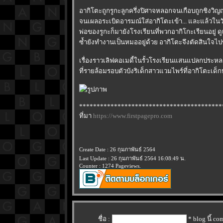
อากิโตะถูกรูกะลูกครึ่งปิศาจหลอกจนเกือบถูกชิงวิ
จนเผลอระเบิดอารมณ์ใส่อากิโตะเข้า... และแล้วในว
พ่อของรูกะก็มายังโรงเรียนที่พวกอากิโกะเรียนอยู่ 
ซ้ำยังทำงานเป็นหมออยู่ด้วย อากิโตะจึงตัดสินใจไ
เรื่องราวเลิฟคอเมดี้ในรั้วโรงเรียนแสนแปลกประ
ที่รายล้อมรอบตัวบังริเด็กสาวแวมไพร์ที่อากิโตะเด็กห
*****************************************
ที่มา
https://www.firstpagepro.com
Create Date : 26 กุมภาพันธ์ 2564
Last Update : 26 กุมภาพันธ์ 2564 16:08:49 น.
Counter : 1274 Pageviews.
ชื่อ :
* blog นี้ c