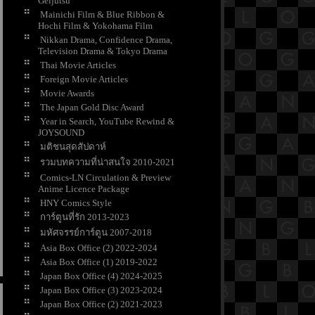
Geijutsu
Mainichi Film & Blue Ribbon &
Hochi Film & Yokohama Film
Nikkan Drama, Confidence Drama,
Television Drama & Tokyo Drama
Thai Movie Articles
Foreign Movie Articles
Movie Awards
The Japan Gold Disc Award
Year in Search, YouTube Rewind &
JOYSOUND
มติชนสุดสัปดาห์
รวมบทความที่น่าสนใจ 2010-2021
Comics-LN Circulation & Preview
Anime Licence Package
HNY Comics Style
การ์ตูนที่รัก 2013-2023
มหัศจรรย์การ์ตูน 2007-2018
Asia Box Office (2) 2022-2024
Asia Box Office (1) 2019-2022
Japan Box Office (4) 2024-2025
Japan Box Office (3) 2023-2024
Japan Box Office (2) 2021-2023