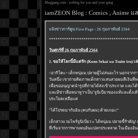
Bloggang.com : weblog for you and your gang
iamZEON Blog : Comics , Anime และ
จ้งข่าวการ์ตูน First Page : 26 กุมภาพันธ์ 2564
*****************************************
วันศุกร์ที่ 26 กุมภาพันธ์ 2564
1. ขอให้โลกนี้มีแต่รัก (Kono Sekai wa Tsuite iru) เ
<อากิโตะ> เด็กหนุ่มม.ปลายผู้ไม่สนอะไร นอกจากการ
วันหนึ่ง เขาถ่ายติดภาพเด็กสาวแสนสวยผมสีเงินที
เพื่อขออนุญาตนำรูปที่ถ่ายได้ส่งเข้าประกวด และได้รู้
ละมีข่าวลือหนาหูว่าเป็น"จูนิเบียวของแท้และดั้งเ
ประโยคเหลือแค่
"ได้โปรดมากับฉัน (คบกับผม) ด้วยเถอะ!"
เด็กสาวแวมไพร์จูนิเบียว x ได้หนุ่มม.ปลายขี้รำคัญ! 
ที่เริ่มจากการพานพบอันแปลกประหลาด ในเมืองอั