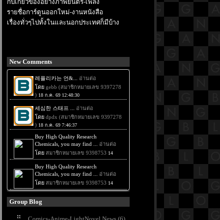
กับเกี่ยวข้องอย่างภาพยนตร์-เพลง
รายชื่อการ์ตูนออกใหม่-งานหนังสือ
เรื่องทั่วๆไปทั้งในและนอกประเทศก็มีบ้าง
New Comments
Group Blog
Comics-Anime-LightNovel News (6)