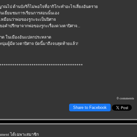
ญญาณไป ด้านบังริก็ไม่พอใจที่อากิโกะทำอะไรเสี่ยงอันตรา
ันเยี่ยมชมการเรียนการสอนนั้นเอง
ดูเหมือนว่าพ่อของรูกะจะเป็นปิศาจ
ปขอคำปรึกษาจากพ่อของรูกะเรื่องดวงตาปิศาจ...
หลาด ในเมืองอันแปลกประหลาด
นุ่มผู้มีดวงตาปิศาจ บัดนี้มาถึงจบสุดท้ายแล้ว!
***************************************
0 comments
Share to Facebook
omment ได้เฉพาะสมาชิก