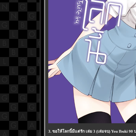
3. ขอให้โลกนี้มีแต่รัก เล่ม 3 (เล่มจบ) You Ibuki 90