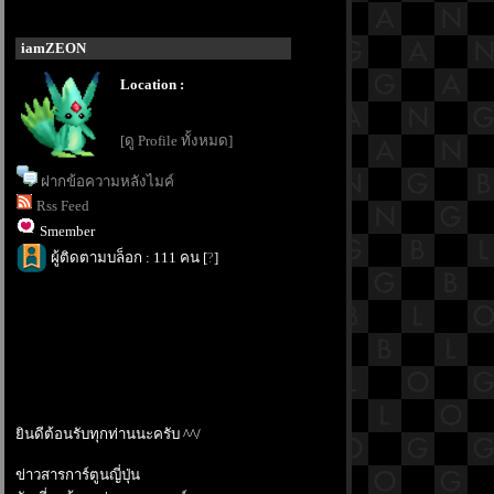
iamZEON
Location :
[ดู Profile ทั้งหมด]
ฝากข้อความหลังไมค์
Rss Feed
Smember
ผู้ติดตามบล็อก : 111 คน [
?
]
ินดีต้อนรับทุกท่านนะครับ ^^/
ข่าวสารการ์ตูนญี่ปุ่น