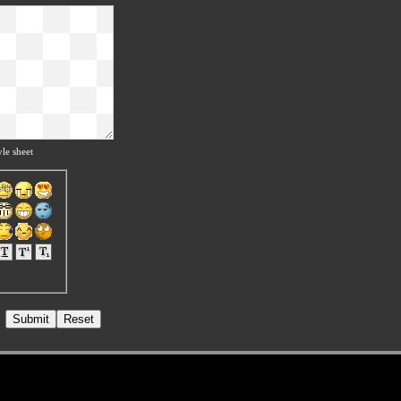
le sheet