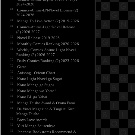
2024-2026
Comics-Anime-LN-Novel License (2)
2024-2026
Manga To Live-Action (2) 2019-2026
Comics-Anime-LightNovel Release
(8) 2026-2027
Novel Release 2019-2026
Monthly Comics Ranking 2020-2026
Weekly Comics-Anime-Light Novel
Ranking (3) 2026-2027
Daily Comics Ranking (2) 2023-2026
Game
Anisong - Oricon Chart
Kono Light Novel ga Sugoi
Kono Manga ga Sugoi
Kono Manga wo Yome!
Kono BL ga Yabai
Manga Taisho Award & Otona Fami
Da Vinci Magazine & Tsugi ni Kuru
Manga Taisho
Boys Love Awards
Yuri Manga Sousenkyo
Japanese Bookstores Recommend &