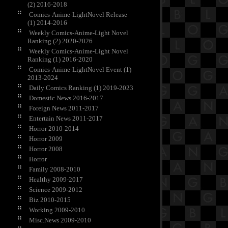
(2) 2016-2018
Comics-Anime-LightNovel Release
(1) 2014-2016
Weekly Comics-Anime-Light Novel
Ranking (2) 2020-2026
Weekly Comics-Anime-Light Novel
Ranking (1) 2016-2020
Comics-Anime-LightNovel Event (1)
2013-2024
Daily Comics Ranking (1) 2019-2023
Domestic News 2016-2017
Foreign News 2011-2017
Entertain News 2011-2017
Horror 2010-2014
Horror 2009
Horror 2008
Horror
Family 2008-2010
Healthy 2009-2017
Science 2009-2012
Biz 2010-2015
Working 2009-2010
Misc.News 2009-2010