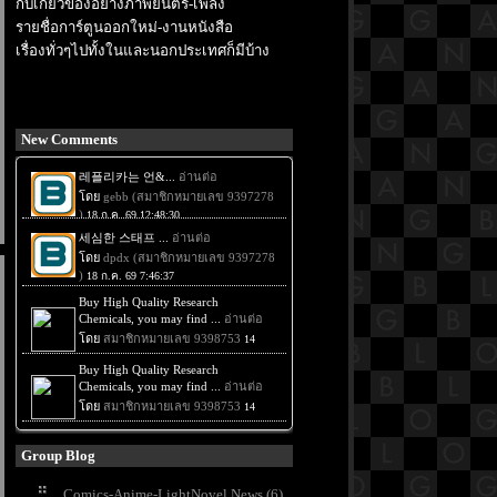
กับเกี่ยวข้องอย่างภาพยนตร์-เพลง
รายชื่อการ์ตูนออกใหม่-งานหนังสือ
เรื่องทั่วๆไปทั้งในและนอกประเทศก็มีบ้าง
New Comments
Group Blog
Comics-Anime-LightNovel News (6)