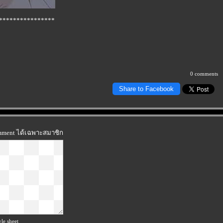
****************
0 comments
Share to Facebook
omment ได้เฉพาะสมาชิก
le sheet