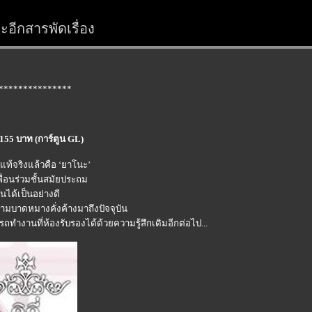
อีกสารพัดเรื่อง
***************
155 บาท (การ์ตูน GL)
 แท้จริงแล้วคือ ‘ยาโนะ’
พื่อนร่วมชั้นสมัยประถม
ันได้เป็นอย่างดี
บาดหมางคั่งค้างมาถึงปัจจุบัน
มารถทำงานที่ห้องรับรองได้ด้วยความรู้สึกเดิมอีกต่อไป...