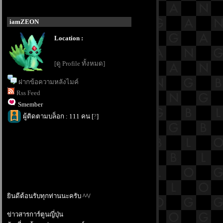
iamZEON
Location :
[ดู Profile ทั้งหมด]
ฝากข้อความหลังไมค์
Rss Feed
Smember
ผู้ติดตามบล็อก : 111 คน [
?
]
ินดีต้อนรับทุกท่านนะครับ ^^/
ข่าวสารการ์ตูนญี่ปุ่น