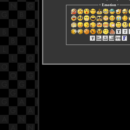
+
Emotion
+