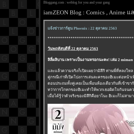
Bloggang.com : weblog for you and your gang
iamZEON Blog : Comics , Anime และ
จ้งข่าวการ์ตูน Phoenix : 22 ตุลาคม 2563
*****************************************
วันพฤหัสบดีที่ 22 ตุลาคม 2563
ลิลี่ผลิบาน เพราะเป็นงานหรอกนะคะ! เล่ม 2 miman 
ละแล้วความจริงก็เปิดเผยว่ามิสึกิ ท่านพี่ที่หลงใหล
คู่กรณีเก่าที่เปิดโปงการเล่นละครของฮิเมะต่อหน้าเ
ตอนประถมทั้งคู่เคยเป็นเพื่อนห้องเดียวกันที่เข้าขาก
ทว่าการโกหกของฮิเมะทำให้พวกเธอผิดใจกันจนความ
เมื่อได้รู้ว่าตัวจริงของมิสึกิคือยาโนะ ฮิเมะก็ไม่สา