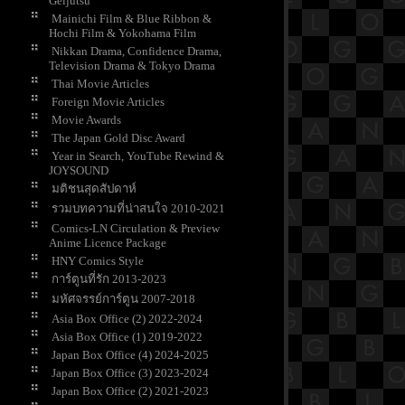
Geijutsu
Mainichi Film & Blue Ribbon &
Hochi Film & Yokohama Film
Nikkan Drama, Confidence Drama,
Television Drama & Tokyo Drama
Thai Movie Articles
Foreign Movie Articles
Movie Awards
The Japan Gold Disc Award
Year in Search, YouTube Rewind &
JOYSOUND
มติชนสุดสัปดาห์
รวมบทความที่น่าสนใจ 2010-2021
Comics-LN Circulation & Preview
Anime Licence Package
HNY Comics Style
การ์ตูนที่รัก 2013-2023
มหัศจรรย์การ์ตูน 2007-2018
Asia Box Office (2) 2022-2024
Asia Box Office (1) 2019-2022
Japan Box Office (4) 2024-2025
Japan Box Office (3) 2023-2024
Japan Box Office (2) 2021-2023