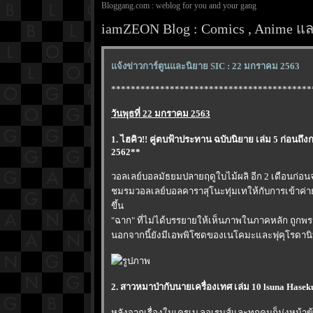
Bloggang.com : weblog for you and your gang
iamZEON Blog : Comics , Anime และ
จ้งข่าวการ์ตูนและนิยาย SIC : 22 มกราคม 2563
*****************************************
วันพุธที่ 22 มกราคม 2563
1. ไฮคิว!! คู่ตบฟ้าประทาน ฉบับนิยาย เล่ม 5 ก่อน
2562**
วอลเลย์บอลมัธยมปลายฤดูใบไม้ผลิ อีก 2 เดือนก่
ชมรมวอลเลย์บอลคาราสุโนะทุ่มเทให้กับการเข้าค่ายก
ขึ้น
"ฉาก" ที่ไม่ได้บรรยายให้เห็นภาพในภาคหลัก ถูกพ
นอกจากนี้ยังมีเอพพิโซดของเนโคมะและฟุคุโรดานิบั
2. สาวหมาป่ากับนายเครื่องเทศ เล่ม 10 lsuna Hase
หลังจากเรื่องในเครูเบ ลอเรนส์และทุกคนก็มุ่งหน้า