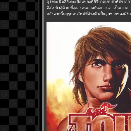
คุโรดะ มิตสึฮิเดะเพื่อนของคิอิจิบาดเจ็บสาหัสจากการ
จึงไปท้าสู้ด้วย ทั้งสองคนดวลกันอย่างเอาเป็นเอาตา
หลังจากนั้นบุรุษคนใหม่ที่อ้างตัวเป็นลูกชายของคิร