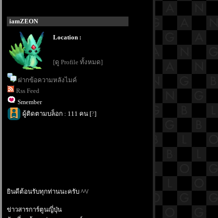
iamZEON
Location :
[ดู Profile ทั้งหมด]
ฝากข้อความหลังไมค์
Rss Feed
Smember
ผู้ติดตามบล็อก : 111 คน [
?
]
ินดีต้อนรับทุกท่านนะครับ ^^/
ข่าวสารการ์ตูนญี่ปุ่น