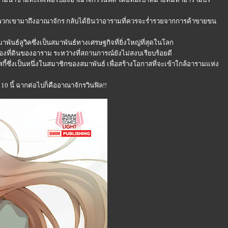
อง พอพวกเขามาถึงอาณาจักร กลับได้ยินว่าอารามที่ควรจะร่ำรวยจากการค้าขายขน
าพันธ์ลูวิคซึ่งเป็นสมาพันธ์ทางเศรษฐกิจที่ยิ่งใหญ่ที่สุดในโลก
งที่ดินของอาราม ระหว่างที่สถานการณ์ยังไม่สงบเรียบร้อยดี
้ซึ่งเป็นหนึ่งในสมาชิกของสมาพันธ์ เพื่อสร้างโอกาสที่จะเข้าใกล้อารามแห่ง
 10 นี้ ฉากต่อไปก็คืออาณาจักรวินฟิล!!