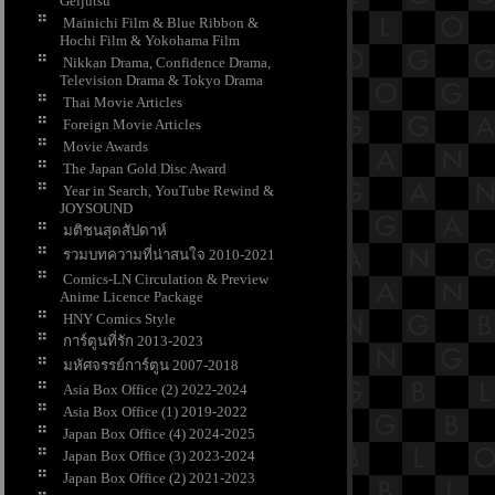
Geijutsu
Mainichi Film & Blue Ribbon &
Hochi Film & Yokohama Film
Nikkan Drama, Confidence Drama,
Television Drama & Tokyo Drama
Thai Movie Articles
Foreign Movie Articles
Movie Awards
The Japan Gold Disc Award
Year in Search, YouTube Rewind &
JOYSOUND
มติชนสุดสัปดาห์
รวมบทความที่น่าสนใจ 2010-2021
Comics-LN Circulation & Preview
Anime Licence Package
HNY Comics Style
การ์ตูนที่รัก 2013-2023
มหัศจรรย์การ์ตูน 2007-2018
Asia Box Office (2) 2022-2024
Asia Box Office (1) 2019-2022
Japan Box Office (4) 2024-2025
Japan Box Office (3) 2023-2024
Japan Box Office (2) 2021-2023