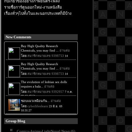
กับเกี่ยวข้องอย่างภาพยนตร์-เพลง
รายชื่อการ์ตูนออกใหม่-งานหนังสือ
เรื่องทั่วๆไปทั้งในและนอกประเทศก็มีบ้าง
New Comments
Group Blog
Comics-Anime-LightNovel News (6)