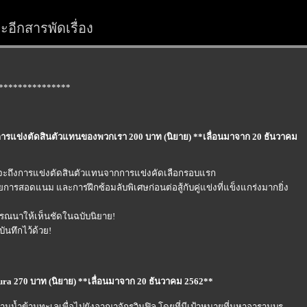
อีกสารพัดเรื่อง
***************
ถึงการแข่งตัดสินตัวแทนของพวกเรา 200 บาท (นิยาย) **เลื่อนมาจาก 20 ธันวาคม
อนจะถึงการแข่งตัดสินตัวแทนจากการแข่งคัดเลือกรอบแรก
ารสอดแนม และการฝึกซ้อมลับพิเศษก่อนต่อสู้กับคู่แข่งที่แข็งแกร่งมากยิ่ง
รรณนาให้เห็นชัดในฉบับนิยาย!
นทึกไว้ด้วย!
kura 270 บาท (นิยาย) **เลื่อนมาจาก 20 ธันวาคม 2562**
ข้ามน้ำข้ามทะเลเพื่อไปยังอาณาจักรวินฟิล โดยที่มีเป้าหมายที่มหาอารามบร