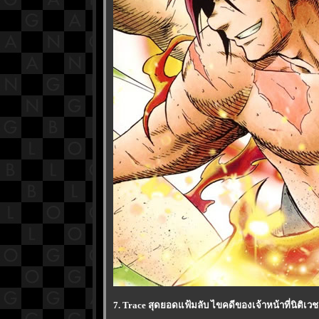
7. Trace สุดยอดแฟ้มลับ ไขคดีของเจ้าหน้าที่นิติเวช