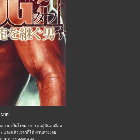
0 บาท
้วความเป็นไปของการต่อสู้อันดุเดือด
 และแล้วเวลาก็ได้ ผ่านล่วงเล
าไปตามทางของตนเอง