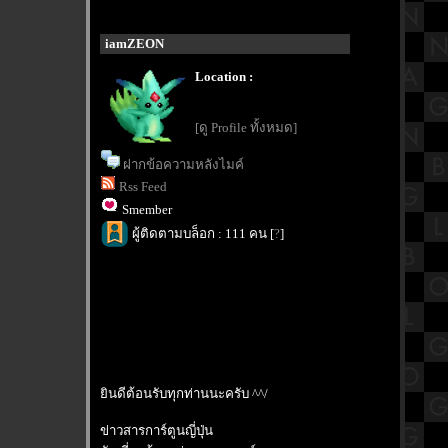
iamZEON
Location :
[ดู Profile ทั้งหมด]
ฝากข้อความหลังไมค์
Rss Feed
Smember
ผู้ติดตามบล็อก : 111 คน [
?
]
ินดีต้อนรับทุกท่านนะครับ ^^/
ข่าวสารการ์ตูนญี่ปุ่น