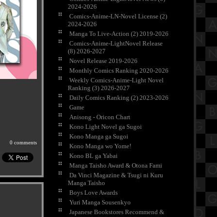
2024-2026
Comics-Anime-LN-Novel License (2)
2024-2026
Manga To Live-Action (2) 2019-2026
Comics-Anime-LightNovel Release
(8) 2026-2027
Novel Release 2019-2026
Monthly Comics Ranking 2020-2026
Weekly Comics-Anime-Light Novel
Ranking (3) 2026-2027
Daily Comics Ranking (2) 2023-2026
Game
Anisong - Oricon Chart
Kono Light Novel ga Sugoi
Kono Manga ga Sugoi
0 comments
Kono Manga wo Yome!
Kono BL ga Yabai
Manga Taisho Award & Otona Fami
Da Vinci Magazine & Tsugi ni Kuru
Manga Taisho
Boys Love Awards
Yuri Manga Sousenkyo
Japanese Bookstores Recommend &