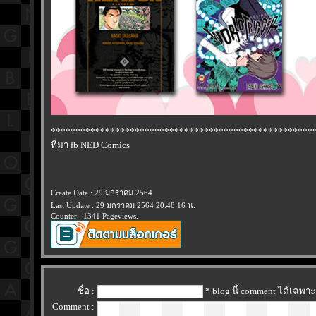
*****************************************************
ที่มา fb NED Comics
Create Date : 29 มกราคม 2564
Last Update : 29 มกราคม 2564 20:48:16 น.
Counter : 1341 Pageviews.
ชื่อ :
* blog นี้ comment ได้เฉพา
Comment :