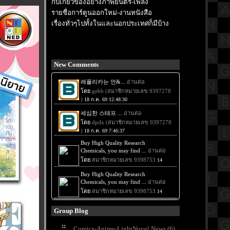
กับเกี่ยวข้องอย่างภาพยนตร์-เพลง
รายชื่อการ์ตูนออกใหม่-งานหนังสือ
เรื่องทั่วๆไปทั้งในและนอกประเทศก็มีบ้าง
New Comments
Group Blog
Comics-Anime-LightNovel News (6)