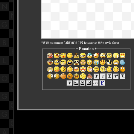
*ส่วน comment ไม่สามารถใช้ javascript และ style sheet
+
Emotion
+