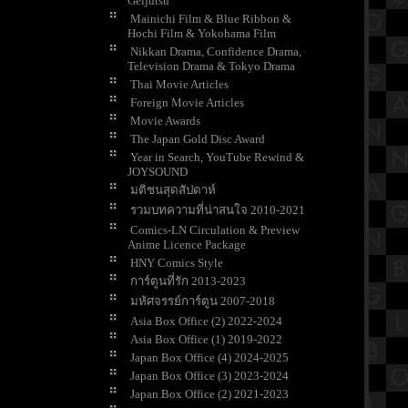
Geijutsu
Mainichi Film & Blue Ribbon &
Hochi Film & Yokohama Film
Nikkan Drama, Confidence Drama,
Television Drama & Tokyo Drama
Thai Movie Articles
Foreign Movie Articles
Movie Awards
The Japan Gold Disc Award
Year in Search, YouTube Rewind &
JOYSOUND
มติชนสุดสัปดาห์
รวมบทความที่น่าสนใจ 2010-2021
Comics-LN Circulation & Preview
Anime Licence Package
HNY Comics Style
การ์ตูนที่รัก 2013-2023
มหัศจรรย์การ์ตูน 2007-2018
Asia Box Office (2) 2022-2024
Asia Box Office (1) 2019-2022
Japan Box Office (4) 2024-2025
Japan Box Office (3) 2023-2024
Japan Box Office (2) 2021-2023