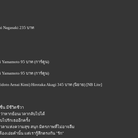
shi Nagasaki 235 บาท
hi Yamamoto 95 บาท (การ์ตูน)
hi Yamamoto 95 บาท (การ์ตูน)
Nidoto Aenai Kimi) Hirotaka Akagi 345 บาท (นิยาย) [NB Lite]
่น มีชีวิตชีวา
ว่าหากย้อนเวลากลับไปได้
บไปรักเธออีกครั้ง
เวลาแห่งความสุข สนุก มิตรภาพที่ไม่อาจลืม
ต้องเอ่ยคำนั้น แต่เรารู้สึกตรงกัน "รัก"