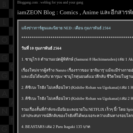
Bloggang.com : weblog for you and your gang
iamZEON Blog : Comics , Anime และอีกสารพัด
จ้งข่าวการ์ตูนและนิยาย NED : เดือน กุมภาพันธ์ 2564
*****************************************************
วันที่ 10 กุมภาพันธ์ 2564
1. ซามูไร 8 ตำนานแปดผู้พิทักษ์ (Samurai 8 Hachimaruden) เล่ม 1 A
เรื่องใหม่จากผู้สร้าง Naruto เรื่องราวของ 'ฮาจิมารุ' แม้จะมีร่างกา
ละเมื่อได้พบกับ 'ดารุมะ' ซามูไรหุ่นยนต์แมวลึกลับ ชีวิตใหม่ในฐาน
2. คิชิเบะ โรฮัง ไม่เคลื่อนไหว (Kishibe Rohan wa Ugokanai) เล่ม 1 H
3. คิชิเบะ โรฮัง ไม่เคลื่อนไหว (Kishibe Rohan wa Ugokanai) เล่ม 2 H
รวมเรื่องสั้นที่กำลังจะมีอนิเมะลงฉายใน NETFLIX เร็วๆ นี้! โดย Spin 
เล่าประสบการณ์ลึกลับของโรฮังที่ได้พบเจอระหว่างเดินทางรอบโล
4. BEASTARS เล่ม 2 Paru Itagaki 135 บาท