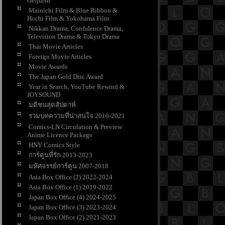
Geijutsu
Mainichi Film & Blue Ribbon &
Hochi Film & Yokohama Film
Nikkan Drama, Confidence Drama,
Television Drama & Tokyo Drama
Thai Movie Articles
Foreign Movie Articles
Movie Awards
The Japan Gold Disc Award
Year in Search, YouTube Rewind &
JOYSOUND
มติชนสุดสัปดาห์
รวมบทความที่น่าสนใจ 2010-2021
Comics-LN Circulation & Preview
Anime Licence Package
HNY Comics Style
การ์ตูนที่รัก 2013-2023
มหัศจรรย์การ์ตูน 2007-2018
Asia Box Office (2) 2022-2024
Asia Box Office (1) 2019-2022
Japan Box Office (4) 2024-2025
Japan Box Office (3) 2023-2024
Japan Box Office (2) 2021-2023