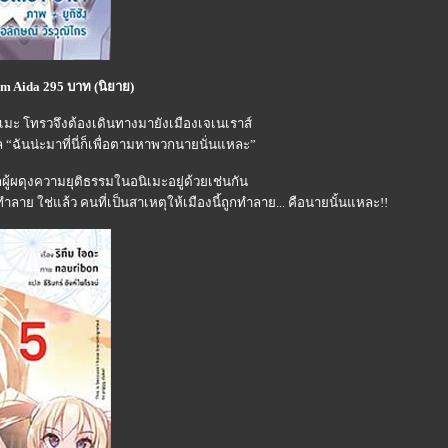
thm Aida 295 บาท (นิยาย)
เมะ โทรวจึงต้องเดินทางมายังเมืองเจเนเราส์
 “ฉันน่ะมาที่นี่ก็เพื่อตามหาพวกนายนั่นแหละ”
กผู้ผดุงความยุติธรรมในอนิเมะอยู่ด้วยเช่นกัน
ลาย ใช่แล้ว คนที่เป็นสาเหตุให้เมืองนี้ถูกทำลาย... คือนายนั้นแหละ!!