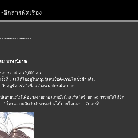
อีกสารพัดเรื่อง
***************
 295 บาท (นิยาย)
นการฆ่าผู้เล่น 2,000 คน
ที่ 1 จนได้ไปอยู่ในกลุ่มผู้เล่นชื่อดังภายในชั่วข้ามคืน
่วมกับคู่หูชื่อแซลลีเพื่อแสวงหาอุปกรณ์หายาก!
งค่าให้เอาชนะไม่ได้อย่างง่ายดาย แถมยังนำแรร์สกิลร้ายกาจมารวมกันได้อีก
—!? ใครเล่าจะคิดว่าตำนานสร้างได้ภายในเวลา 1 สัปดาห์!