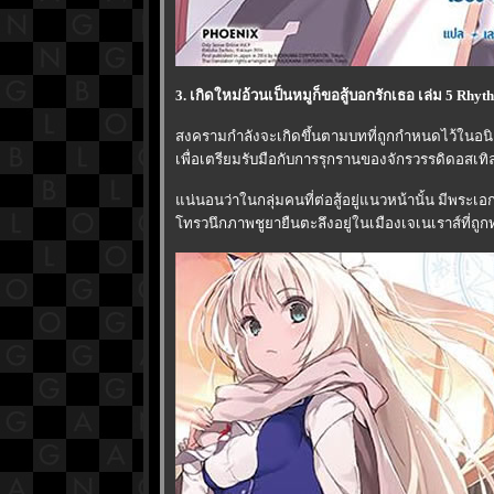
3. เกิดใหม่อ้วนเป็นหมูก็ขอสู้บอกรักเธอ เล่ม 5 Rhy
สงครามกำลังจะเกิดขึ้นตามบทที่ถูกกำหนดไว้ในอนิ
เพื่อเตรียมรับมือกับการรุกรานของจักรวรรดิดอสเทิล
น่นอนว่าในกลุ่มคนที่ต่อสู้อยู่แนวหน้านั้น มีพระเอ
ทรวนึกภาพชูยายืนตะลึงอยู่ในเมืองเจเนเราส์ที่ถูกทำ