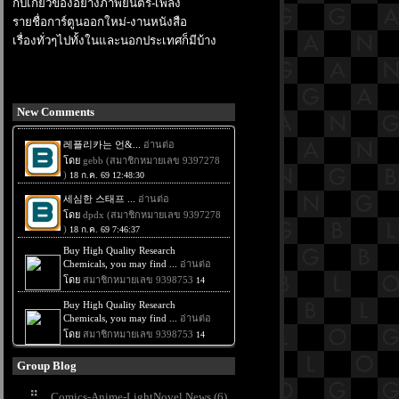
กับเกี่ยวข้องอย่างภาพยนตร์-เพลง
รายชื่อการ์ตูนออกใหม่-งานหนังสือ
เรื่องทั่วๆไปทั้งในและนอกประเทศก็มีบ้าง
New Comments
Group Blog
Comics-Anime-LightNovel News (6)