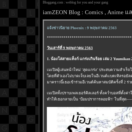
Bloggang.com : weblog for you and your gang
iamZEON Blog : Comics , Anime และ
จ้งข่าวนิยาย Phoenix : 9 พฤษภาคม 2563
*****************************************
วันเสาร์ที่ 9 พฤษภาคม 2563
1. น้องโล่สายแท็งก์ แกร่งเกินร้อย เล่ม 2 Yuumikan
เมเปิลผู้เล่นหน้าใหม่ ‘สุดแกร่ง’ ประสบความสำเร็จใ
ดยที่ตัวเองไม่บาดเจ็บเลยในอีเวนต์แบตเทิลรอยัลครั้ง
มาคราวนี้เธอเข้าร่วมอีเวนต์ค้นหาสมบัติครั้งที่ 2 ร
เมเปิลทั้งปราบเพลเยอร์คิลเลอร์ ทั้งคว่ำบอสที่ตั้
ทำให้เธอกลายเป็น ‘ป้อมปราการลอยฟ้า’ ในที่สุด—