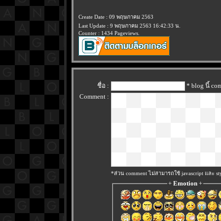
Create Date : 09 พฤษภาคม 2563
Last Update : 9 พฤษภาคม 2563 16:42:33 น.
Counter : 1434 Pageviews.
ชื่อ :
* blog นี้ c
Comment :
*ส่วน comment ไม่สามารถใช้ javascript และ sty
+
Emotion
+