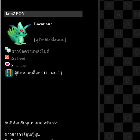
iamZEON
Location :
[ดู Profile ทั้งหมด]
ฝากข้อความหลังไมค์
Rss Feed
Smember
ผู้ติดตามบล็อก : 111 คน [
?
]
ินดีต้อนรับทุกท่านนะครับ ^^/
ข่าวสารการ์ตูนญี่ปุ่น