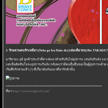
3. รักอลวนคนรักเหมียว (Neko ga Iru Dake de) (เล่มเดียวจบ) Rie TAKAD
อาริยามะ อุอิ ลูกค้าประจำที่คาเฟ่แมวสำหรับรับไปอุปการะ เล่นกับกินจัง แมว
ต่เมื่อตัดสินใจจะอุปการะกินจัง กลับพบว่ามีคนอื่นยื่นขอเป็นผู้อุปการะด้วย แถ
เริ่มศึกรักสามเส้า (?) ที่เกี่ยวพันกับแมวที่น่ารักตัวนั้น
*********************************************************
ที่มา
https://www.bongkoch.com/