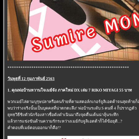
********************************************************
วันพุธที่ 12 กุมภาพันธ์ 2563
1. คุณพ่อบ้านหวานใจเมย์จัง ภาคใหม่ DX เล่ม 7 RIKO MIYAGI 55 บาท
พวกเมย์ไล่ตามบุรุษปลาหรือคนร้ายที่ตามสตอล์กเกอร์จูลิเอตต้าจนสุดท้ายก
พบว่าร่างจริงนั้นเป็นบุคคลที่น่าตกตะลึง! พ่อบ้านระดับ S คนที่ 4 ก็ปรากฏตัว
ุทธวิธีชิงตัวนักร้องสาวชื่อดังดำเนินมาถึงจุดตื่นเต้นน่าลุ้นระทึก
ล้วการแข่งขันด้านความรักระหว่างเมย์กับจูลิเอตต้าก็ได้ข้อยุติ...?
คำตอบที่เมย์ตอบออกมาก็คือ!?