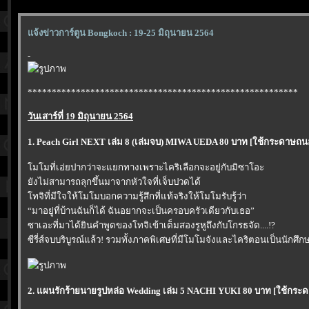
จ้งข่าวการ์ตูน Bongkoch : 19-25 มิถุนายน 2564
-
********************************************************
วันเสาร์ที่ 19 มิถุนายน 2564
1. Peach Girl NEXT เล่ม 8 (เล่มจบ) MIWA UEDA 80 บาท [ใช้กระดาษถ
มโมที่เอ่ยปากว่าจะแยกทางเพราะไคริเลือกจะอยู่กับมิซาโอะ
ังไม่สามารถลุกขึ้นมาจากหัวใจที่เจ็บปวดได้
ทจิที่มีใจให้โมโมบอกความรู้สึกที่แท้จริงให้โมโมรับรู้ว่า
“มาอยู่ที่บ้านฉันก็ได้ ฉันอยากจะเป็นครอบครัวเดียวกับเธอ”
ซาเอะที่มาได้ยินคำพูดของโทจิเข้าเต็มสองรูหูถึงกับโกรธจัด....!?
ซีรี่ส์จบบริบูรณ์แล้ว! รวมทั้งภาคพิเศษที่มีโมโมจังและไคริตอนเป็นนักศึกษ
2. แผนรักร้ายนายรูปหล่อ Wedding เล่ม 5 NACHI YUKI 80 บาท [ใช้ก