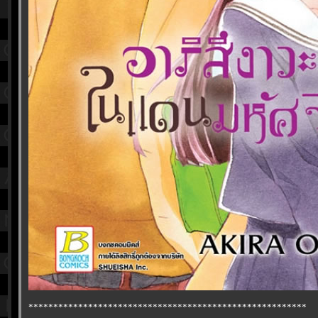
********************************************************