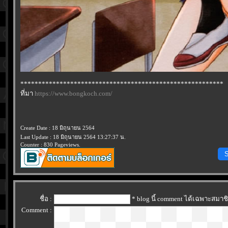
*********************************************************
ที่มา
https://www.bongkoch.com/
Create Date : 18 มิถุนายน 2564
Last Update : 18 มิถุนายน 2564 13:27:37 น.
Counter : 830 Pageviews.
S
ชื่อ :
* blog นี้ comment ได้เฉพาะสมาช
Comment :