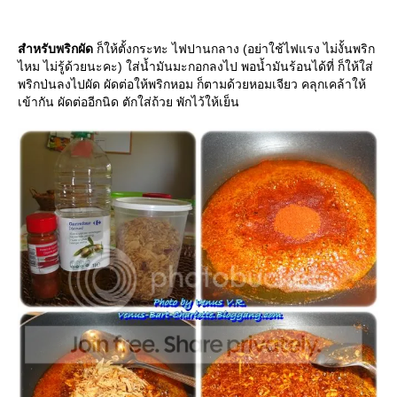
สำหรับพริกผัด
ก็ให้ตั้งกระทะ ไฟปานกลาง (อย่าใช้ไฟแรง ไม่งั้นพริก
ไหม ไม่รู้ด้วยนะคะ) ใส่น้ำมันมะกอกลงไป พอน้ำมันร้อนได้ที่ ก็ให้ใส่
พริกป่นลงไปผัด ผัดต่อให้พริกหอม ก็ตามด้วยหอมเจียว คลุกเคล้าให้
เข้ากัน ผัดต่ออีกนิด ตักใส่ถ้วย พักไว้ให้เย็น