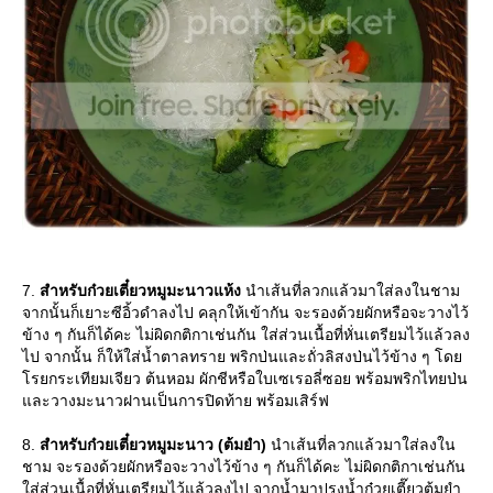
7.
สำหรับก๋วยเตี๋ยวหมูมะนาวแห้ง
นำเส้นที่ลวกแล้วมาใส่ลงในชาม
จากนั้นก็เยาะซีอิ้วดำลงไป คลุกให้เข้ากัน จะรองด้วยผักหรือจะวางไว้
ข้าง ๆ กันก็ได้คะ ไม่ผิดกติกาเช่นกัน ใส่ส่วนเนื้อที่หั่นเตรียมไว้แล้วลง
ไป จากนั้น ก็ให้ใส่น้ำตาลทราย พริกป่นและถั่วลิสงป่นไว้ข้าง ๆ โด
รยกระเทียมเจียว ต้นหอม ผักชีหรือใบเซเรอลี่ซอย พร้อมพริกไทยป่น
ละวางมะนาวฝานเป็นการปิดท้าย พร้อมเสิร์ฟ
8.
สำหรับก๋วยเตี๋ยวหมูมะนาว (ต้มยำ)
นำเส้นที่ลวกแล้วมาใส่ลงใน
ชาม จะรองด้วยผักหรือจะวางไว้ข้าง ๆ กันก็ได้คะ ไม่ผิดกติกาเช่นกัน
ส่ส่วนเนื้อที่หั่นเตรียมไว้แล้วลงไป จากน้ำมาปรุงน้ำก๋วยเตี๊ยวต้มยำ