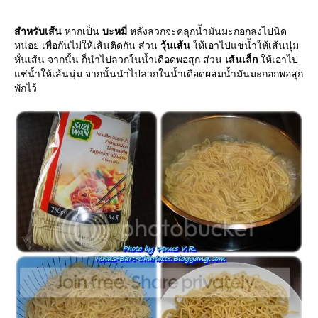
สำหรับเส้น
หากเป็น
บะหมี่
หลังลวกจะคลุกน้ำมันมะกอกลงไปนิด
หน่อย เพื่อกันไม่ให้เส้นติดกัน ส่วน
วุ้นเส้น
ห้เอาไปแช่น้ำให้เส้นนุ่ม
หั่นเส้น จากนั้น ก็นำไปลวกในน้ำเดือดพอสุก ส่วน
เส้นเล็ก
ห้เอาไป
ช่น้ำให้เส้นนุ่ม จากนั้นนำไปลวกในน้ำเดือดผสมน้ำมันมะกอกพอสุก
พักไว้