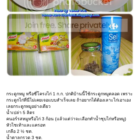
กระดูกหมู หรือซี่โครงไก่ 1 ก.ก. ปกติบ้านนี้ใช้กระดูกหมูตลอด เพราะ
กระดูกไก่ที่นี่ไม่เคยเจอแบบสำเร็จเลย ถ้าอยากได้ต้องเลาะไก่เอาเอง
เลยกระดูกหมูอย่างเดียว
น้ำเปล่า 5 ลิตร
คนอร์รสหมูหรือไก่ 3 ก้อน (แล้วแต่ว่าจะเลือกทำน้ำซุบไก่หรือหมู)
หัวไชเท้าและแครอท
เกลือ 2 ½ ชต.
น้ำตาลกรวด 3 ชต.