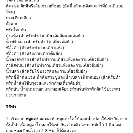
คลี่ทั้งดอกและต้น
ต้นหอม ผักชีหรือใบเซเรอลี่ซอย (อันนี้แล้วแต่จังหวะว่าที่บ้านมีแบบ
ไหน)
กระเทียมเจียว
ตั้งฉ่า
พริกไทยป่น
กุ้งแห้ง (สำหรับทำก๋วยเตี๋ยวต้มจืดและต้มยำ)
น้ำพริกเผา (สำหรับทำก๋วยเตี๋ยวต้มยำ)
ซีอิ้วดำ (สำหรับทำก๋วยเตี๋ยวแห้ง)
ซีอิ้วดำ (สำหรับก๋วยเตี๋ยวต้มจืด)
น้ำตาลทราย (สำหรับทำก๋วยเตี๋ยวแห้งและก๋วยเตี๋ยวต้มยำ)
ถั่วลิสงป่น (สำหรับทำก๋วยเตี๋ยวแห้งและก๋วยเตี๋ยวต้มยำ)
น้ำปลา (สำหรับใช้ปรุงรสและก๋วยเตี๋ยวต้มยำ)
พริกชี้ฟ้าหั่นแว่น น้ำส้มสายชูและน้ำเปล่า (นิดหน่อย) (สำหรับทำ
พริกน้ำส้มใช้ปรุงรสและทำก๋วยเตี๋ยวต้มยำ)
พริกป่น น้ำมันมะกอก และหอมเจียว (สำหรับทำพริกผัดใช้ปรุงรส)
มะนาวฝาน
วิธีทำ
1. เริ่มจาก
หมูแดง
ผสมผงทำหมูแดงโลโบ้และน้ำเปล่าให้เข้ากัน จาก
นั้นก็นำเนื้อหมูลงไปคลุกให้เข้ากัน ส่วนตัว จขบ. หมักไว้ 1 คืน แต่
ตามซองเขียนไว้ว่า 2-3 ชม. ก็ได้แล้วคะ