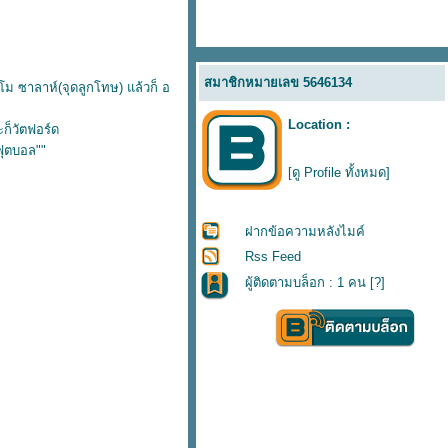
สมาชิกหมายเลข 5646134
 ซาลาห์(จุดลูกโทษ) แล้วก็ อ
Location :
ะก็วัตฟอร์ด
ฟุตบอล""
[ดู Profile ทั้งหมด]
ฝากข้อความหลังไมค์
Rss Feed
ผู้ติดตามบล็อก : 1 คน [
?
]