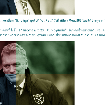
สเตเดี้ยม "ลิเวอร์พูล" บุกไปตี "ขุนค้อน" ถึงที่
สมัคร
Mega888
ดยได้ประตูจาก โม
้ในตอนนี้รั้งชั้น 17 ของตาราง มี 23 แต้ม พอๆกับทีมในโซนตกชั้นอย่างบอร์นมัธแล
าวว่า "พวกเราผิดหวังกับประตูที่เสีย แม้กระนั้นไม่ผิดหวังกับฟอร์มการเล่นของนัก