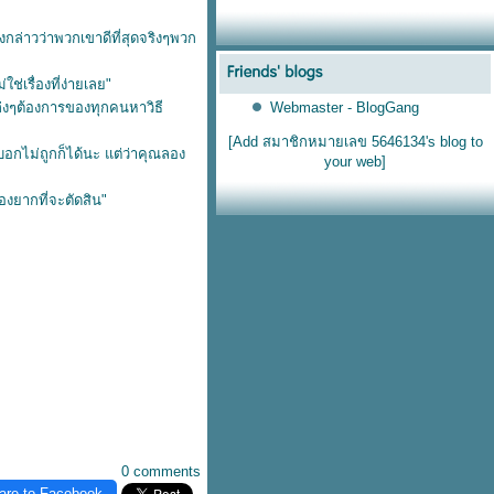
งกล่าวว่าพวกเขาดีที่สุดจริงๆพวก
เรื่องที่ง่ายเลย"
Webmaster - BlogGang
่งๆต้องการของทุกคนหาวิธี
[Add สมาชิกหมายเลข 5646134's blog to
บอกไม่ถูกก็ได้นะ แต่ว่าคุณลอง
your web]
่องยากที่จะตัดสิน"
0 comments
are to Facebook