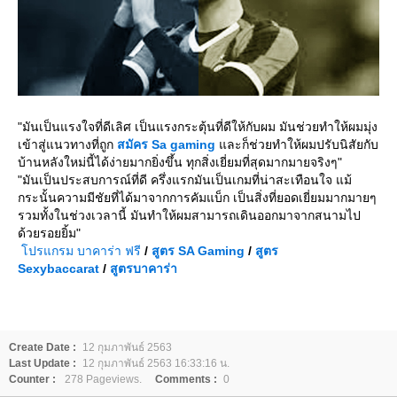
"มันเป็นแรงใจที่ดีเลิศ เป็นแรงกระตุ้นที่ดีให้กับผม มันช่วยทำให้ผมมุ่ง
เข้าสู่แนวทางที่ถูก
สมัคร
Sa gaming
ละก็ช่วยทำให้ผมปรับนิสัยกับ
บ้านหลังใหม่นี้ได้ง่ายมากยิ่งขึ้น ทุกสิ่งเยี่ยมที่สุดมากมายจริงๆ"
"มันเป็นประสบการณ์ที่ดี ครึ่งแรกมันเป็นเกมที่น่าสะเทือนใจ แม้
กระนั้นความมีชัยที่ได้มาจากการคัมแบ็ก เป็นสิ่งที่ยอดเยี่ยมมากมายๆ
รวมทั้งในช่วงเวลานี้ มันทำให้ผมสามารถเดินออกมาจากสนามไป
ด้วยรอยยิ้ม"
ปรแกรม บาคาร่า ฟรี
/
สูตร
SA Gaming
/
สูตร
Sexybaccarat
/
สูตรบาคาร่า
Create Date :
12 กุมภาพันธ์ 2563
Last Update :
12 กุมภาพันธ์ 2563 16:33:16 น.
Counter :
278 Pageviews.
Comments :
0