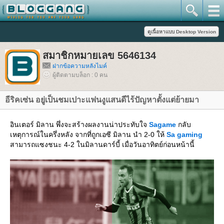
สมาชิกหมายเลข 5646134
ฝากข้อความหลังไมค์
ผู้ติดตามบล็อก : 0 คน
อีริคเซ่น อยู่เป็นชมเปาะแฟนงูแสนดีไร้ปัญหาตั้งแต่ย้ายมา
อินเตอร์ มิลาน พึ่งจะสร้างผลงานน่าประทับใจ
Sagame
กลับ
เหตุการณ์ในครึ่งหลัง จากที่ถูกเอซี มิลาน นำ 2-0 ให้
Sa gaming
สามารถแซงชนะ 4-2 ในมิลานดาร์บี้ เมื่อวันอาทิตย์ก่อนหน้านี้