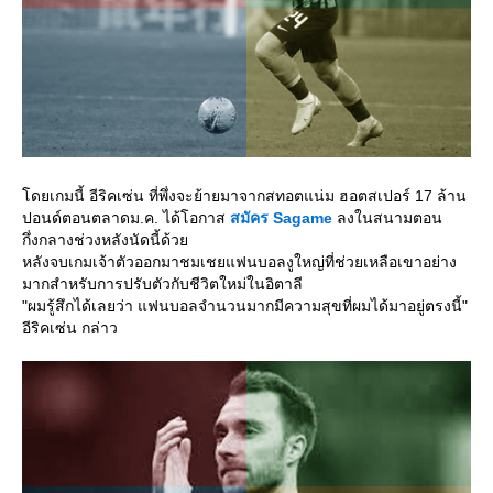
ดยเกมนี้ อีริคเซ่น ที่พึ่งจะย้ายมาจากสทอตแน่ม ฮอตสเปอร์ 17 ล้าน
ปอนด์ตอนตลาดม.ค. ได้โอกาส
สมัคร
Sagame
ลงในสนามตอน
กึ่งกลางช่วงหลังนัดนี้ด้ว
หลังจบเกมเจ้าตัวออกมาชมเชยแฟนบอลงูใหญ่ที่ช่วยเหลือเขาอย่าง
มากสำหรับการปรับตัวกับชีวิตใหม่ในอิตาลี
"ผมรู้สึกได้เลยว่า แฟนบอลจำนวนมากมีความสุขที่ผมได้มาอยู่ตรงนี้"
อีริคเซ่น กล่าว