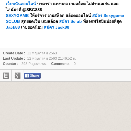
เว็บพนันออนไลน์
บาคาร่า แทงบอล เกมสล็อต ไม่ผ่านเอเย่น แอด
ไลน์มาที่
@SBG888
SEXYGAME
ห้บริการ เกมสล็อต สล็อตออนไลน์
สมัคร
Sexygame
SCLUB
สุดยอดเว็บ เกมสล็อต
สมัคร
Sclub
ที่แจกฟรีสปินบ่อยที่สุด
Jack88
เว็บยอดนิยม
สมัคร
Jack88
Create Date :
12 พฤษภาคม 2563
Last Update :
12 พฤษภาคม 2563 21:46:52 น.
Counter :
298 Pageviews.
Comments :
0