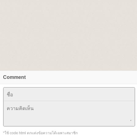
Comment
*ใช้ code html ตกแต่งข้อความได้เฉพาะสมาชิก