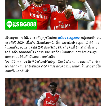
เจ้าหนูวัย 18 ปีพึ่งจะต่อสัญญาใหม่กับ
สมัคร
Sagame
กลุ่มออกไปจน
กระทั่งปี 2024 เมื่อต้นเดือนก่อนหน้าที่ผ่านมาพังประตูออกนำให้กลุ่ม
นเกมที่เอาชนะ วูล์ฟส์ 2-0 ศึกพรีเมียร์ลีกเมื่อคืนนี้วันเสาร์ ซึ่งทาง
อาร์เตต้า ติดอกติดใจผลงานของ ซาก้า เป็นอย่างมากพร้อมกระตุ้น
นักฟุตบอลให้ผลักดันตนเองถัดไปอีก
"เขามีอีกหลายชนิดที่จำต้องปรับปรุง, นั่นเป็นใจความของผม" อาร์เต
ต้า กล่าวผ่าน อาร์เซน่อล ดิจิตัล "เขาพบความยากแค้นในบางช่วงใน
เกมครึ่งแรกวันนี้"