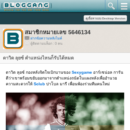
สมาชิกหมายเลข 5646134
ฝากข้อความหลังไมค์
ผู้ติดตามบล็อก : 0 คน
ดาวิด ลุยซ์ ตำแหน่งไหนก็รับได้หมด
ดาวิด ลุยซ์ กองหลังจิตใจเบิกบานของ
Sexygame
อาร์เซน่อล การัน
ตีว่าเขาพร้อมขยับออกมาจากตำแหน่งถนัดในแผงหลังเพื่ออำนว
ความสะดวกให้
Sclub
ปาโบล มารี เพื่อนพ้องร่วมทีมคนใหม่